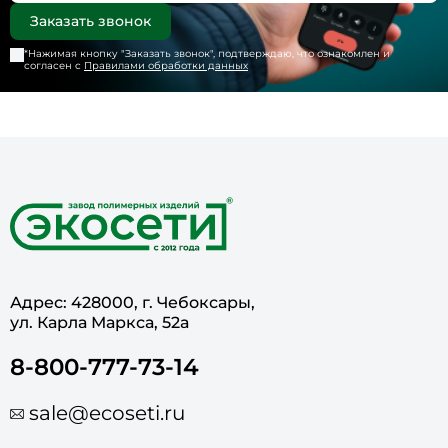
*Нажимая кнопку "
Заказать звонок
", подтверждаю, что ознакомлен и
согласен с
Правилами обработки данных
Адрес: 428000, г. Чебоксары,
ул. Карла Маркса, 52а
8-800-777-73-14
sale@ecoseti.ru