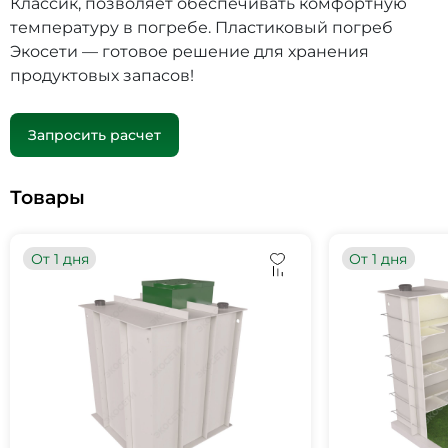
Классик, позволяет обеспечивать комфортную
температуру в погребе. Пластиковый погреб
Экосети — готовое решение для хранения
продуктовых запасов!
Запросить расчет
Товары
От 1 дня
От 1 дня