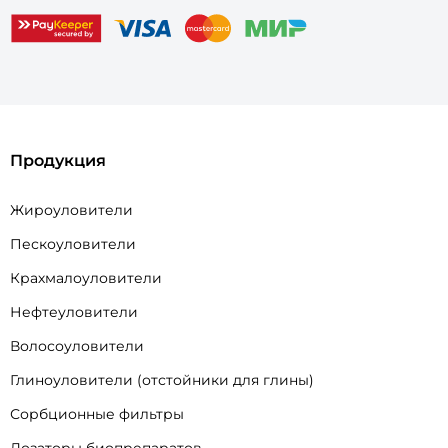
Продукция
Жироуловители
Пескоуловители
Крахмалоуловители
Нефтеуловители
Волосоуловители
Глиноуловители (отстойники для глины)
Сорбционные фильтры