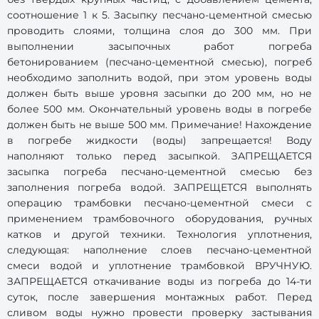
соотношение 1 к 5. Засыпку песчано-цементной смесью
проводить слоями, толщина слоя до 300 мм. При
выполнении засыпочных работ погреба
бетонированием (песчано-цементной смесью), погреб
необходимо заполнить водой, при этом уровень воды
должен быть выше уровня засыпки до 200 мм, но не
более 500 мм. Окончательный уровень воды в погребе
должен быть не выше 500 мм. Примечание! Нахождение
в погребе жидкости (воды) запрещается! Воду
наполняют только перед засыпкой. ЗАПРЕЩАЕТСЯ
засыпка погреба песчано-цементной смесью без
заполнения погреба водой. ЗАПРЕЩЕТСЯ выполнять
операцию трамбовки песчано-цементной смеси с
применением трамбовочного оборудования, ручных
катков и другой техники. Технология уплотнения,
следующая: наполнение слоев песчано-цементной
смеси водой и уплотнение трамбовкой ВРУЧНУЮ.
ЗАПРЕЩАЕТСЯ откачивание воды из погреба до 14-ти
суток, после завершения монтажных работ. Перед
сливом воды нужно провести проверку застывания