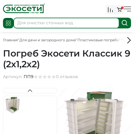
0
Главная
Для дачи и загородного дома
Пластиковые погреба
Пласт
Погреб Экосети Классик 9
(2х1,2х2)
Артикул:
ПП9
0 отзывов