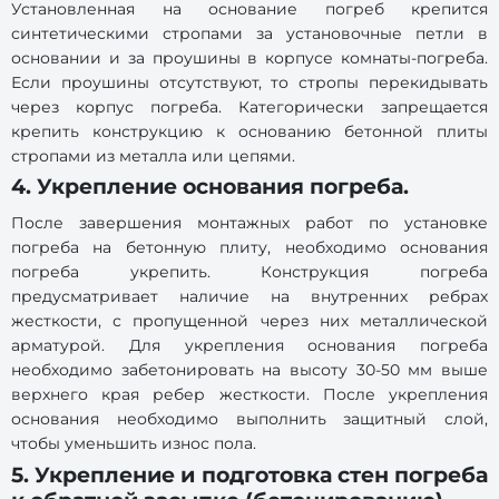
Установленная на основание погреб крепится
синтетическими стропами за установочные петли в
основании и за проушины в корпусе комнаты-погреба.
Если проушины отсутствуют, то стропы перекидывать
через корпус погреба. Категорически запрещается
крепить конструкцию к основанию бетонной плиты
стропами из металла или цепями.
4. Укрепление основания погреба.
После завершения монтажных работ по установке
погреба на бетонную плиту, необходимо основания
погреба укрепить. Конструкция погреба
предусматривает наличие на внутренних ребрах
жесткости, с пропущенной через них металлической
арматурой. Для укрепления основания погреба
необходимо забетонировать на высоту 30-50 мм выше
верхнего края ребер жесткости. После укрепления
основания необходимо выполнить защитный слой,
чтобы уменьшить износ пола.
5. Укрепление и подготовка стен погреба