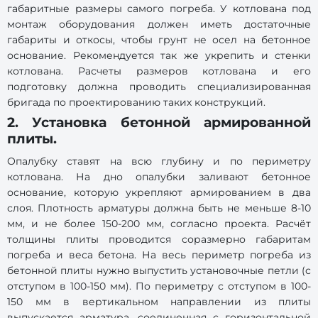
габаритные размеры самого погреба. У котлована под
монтаж оборудования должен иметь достаточные
габариты и откосы, чтобы грунт не осел на бетонное
основание. Рекомендуется так же укрепить и стенки
котлована. Расчеты размеров котлована и его
подготовку должна проводить специализированная
бригада по проектированию таких конструкций.
2. Установка бетонной армированной
плиты.
Опалубку ставят на всю глубину и по периметру
котлована. На дно опалубки заливают бетонное
основание, которую укрепляют армированием в два
слоя. Плотность арматуры должна быть не меньше 8-10
мм, и не более 150-200 мм, согласно проекта. Расчёт
толщины плиты проводится соразмерно габаритам
погреба и веса бетона. На весь периметр погреба из
бетонной плиты нужно выпустить установочные петли (с
отступом в 100-150 мм). По периметру с отступом в 100-
150 мм в вертикальном направлении из плиты
выпускается арматура, соединенная с горизонтальной