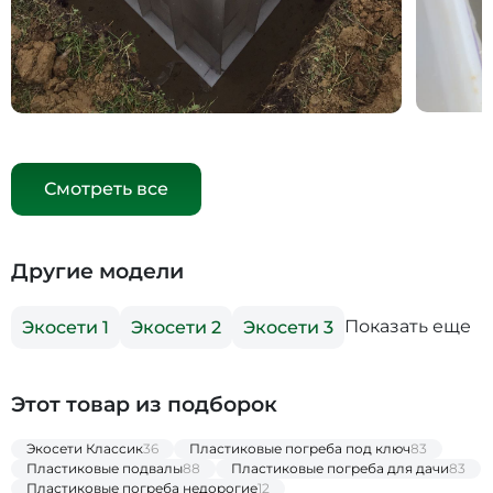
Смотреть все
Другие модели
Показать еще
Экосети 1
Экосети 2
Экосети 3
Этот товар из подборок
Экосети Классик
36
Пластиковые погреба под ключ
83
Пластиковые подвалы
88
Пластиковые погреба для дачи
83
Пластиковые погреба недорогие
12