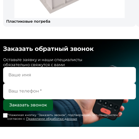
Пластиковые погреба
Заказать обратный звонок
Оставьте заявку и наши специалисты
обязательно свяжутся с вами
*Нажимая кнопку "
Заказать звонок
", подтверждаю, что ознакомлен и
согласен с
Правилами обработки данных