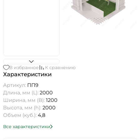
В избранное
К сравнению
Характеристики
Артикул:
ПП9
Длина, мм (L):
2000
Ширина, мм (B):
1200
Высота, мм (h):
2000
Объем (куб.):
4,8
Все характеристики