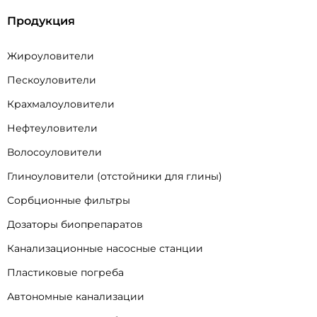
Продукция
Жироуловители
Пескоуловители
Крахмалоуловители
Нефтеуловители
Волосоуловители
Глиноуловители (отстойники для глины)
Сорбционные фильтры
Дозаторы биопрепаратов
Канализационные насосные станции
Пластиковые погреба
Автономные канализации