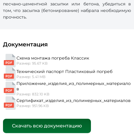
песчано-цементной засыпки или бетона, убедиться в
том, что засыпка (бетонирование) набрала необходимую
прочность.
Документация
Схема монтажа погреба Классик
Размер: 95.67 KB
Технический паспорт Пластиковый погреб
Размер: 5.41 MB
Приложение_изделия_из_полимерных_материало
в
Размер: 832.10 KB
Сертификат_изделия_из_полимерных_материалов
Размер: 951.96 KB
Скачать всю документацию