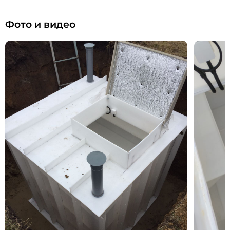
Фото и видео