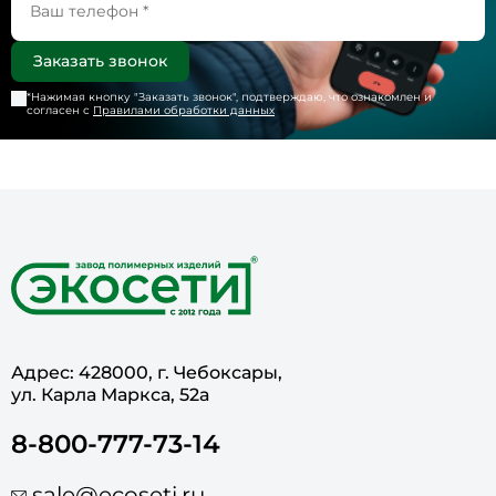
*Нажимая кнопку "
Заказать звонок
", подтверждаю, что ознакомлен и
согласен с
Правилами обработки данных
Адрес: 428000, г. Чебоксары,
ул. Карла Маркса, 52а
8-800-777-73-14
sale@ecoseti.ru