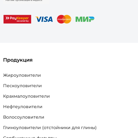
Продукция
Жироуловители
Пескоуловители
Крахмалоуловители
Нефтеуловители
Волосоуловители
Глиноуловители (отстойники для глины)