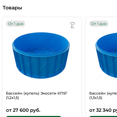
Товары
От 1 дня
От 1 дня
Бассейн (купель) Экосети КП5Г
Бассейн (купе
(1,2х1,5)
(1,3х1,5)
от 27 600 руб.
от 32 340 р