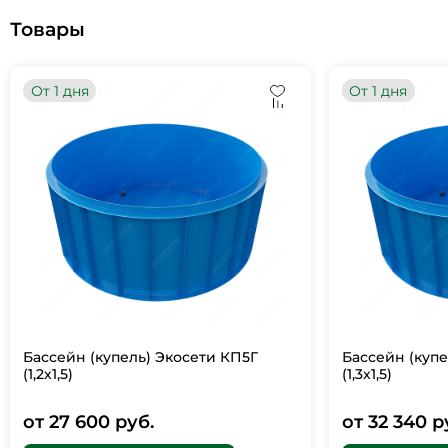
Товары
От 1 дня
От 1 дня
Бассейн (купель) Экосети КП5Г
Бассейн (купе
(1,2х1,5)
(1,3х1,5)
от 27 600 руб.
от 32 340 р