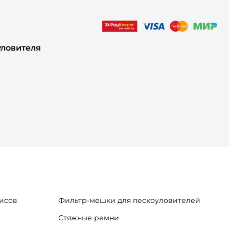
уловителя
исов
Фильтр-мешки для пескоуловителей
Стяжные ремни