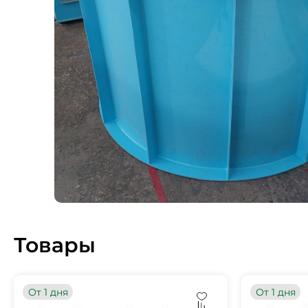
Товары
От 1 дня
От 1 дня