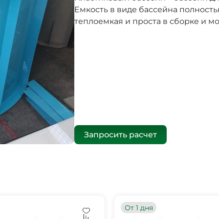
Емкость в виде бассейна полность
теплоемкая и проста в сборке и м
Запросить расчет
От 1 дня