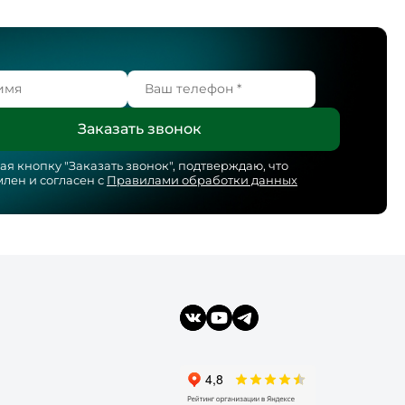
я кнопку "
Заказать звонок
", подтверждаю, что
лен и согласен с
Правилами обработки данных