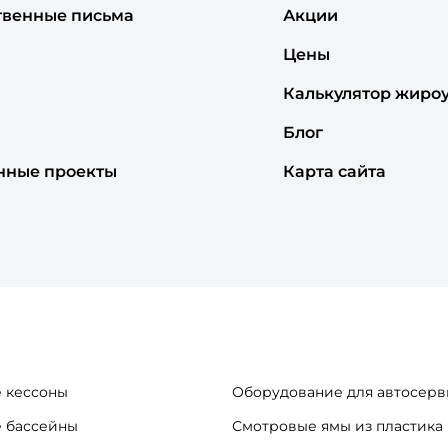
твенные письма
Акции
Цены
Калькулятор жиро
Блог
нные проекты
Карта сайта
 кессоны
Оборудование для автосерв
 бассейны
Смотровые ямы из пластика