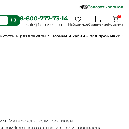
Заказать звонок
0
8-800-777-73-14
sale@ecoseti.ru
Избранное
Сравнение
Корзина
мкости и резервуары
Мойки и кабины для промывки
мм. Материал - полипропилен.
ля комфортного отдыха из полипропилена.