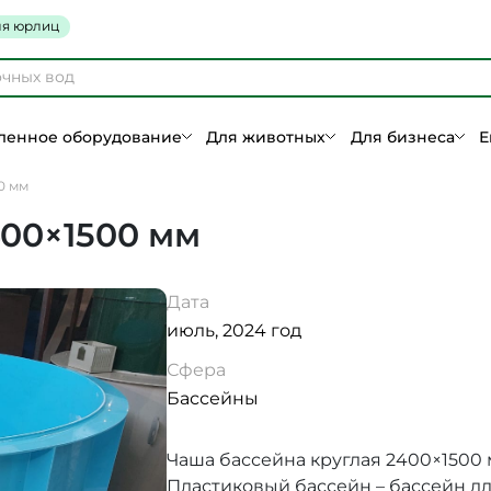
я юрлиц
енное оборудование
Для животных
Для бизнеса
Е
0 мм
400×1500 мм
Дата
июль, 2024 год
Сфера
Бассейны
Чаша бассейна круглая 2400×1500 
Пластиковый бассейн – бассейн д