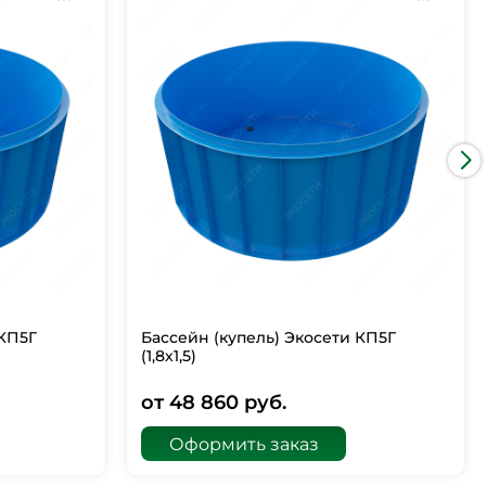
 КП5Г
Бассейн (купель) Экосети КП5Г
(1,8х1,5)
от 48 860 руб.
Оформить заказ