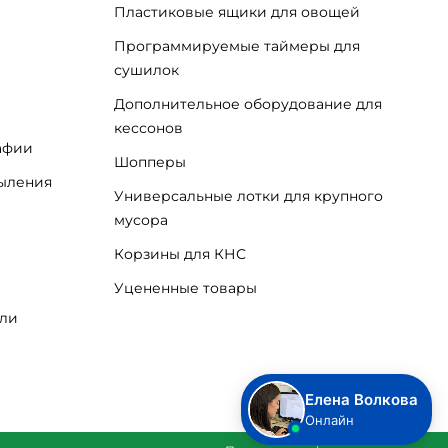
Пластиковые ящики для овощей
Программируемые таймеры для
сушилок
Дополнительное оборудование для
кессонов
афии
Шопперы
пыления
Универсальные лотки для крупного
мусора
Корзины для КНС
Уцененные товары
ели