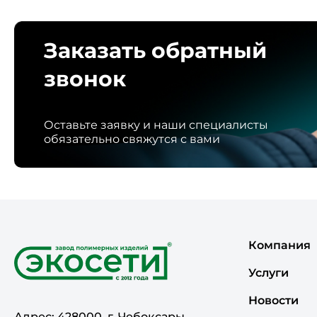
Заказать обратный
звонок
Оставьте заявку и наши специалисты
обязательно свяжутся с вами
Компания
Услуги
Новости
Адрес: 428000, г. Чебоксары,