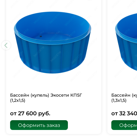
Бассейн (купель) Экосети КП5Г
Бассейн (к
(1,2х1,5)
(1,3х1,5)
от 27 600 руб.
от 32 340
Оформить заказ
Оформ