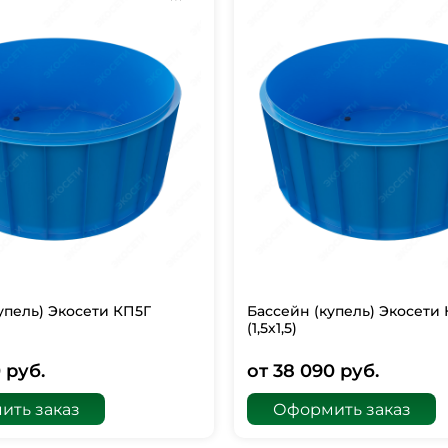
упель) Экосети КП5Г
Бассейн (купель) Экосети
(1,5х1,5)
 руб.
от 38 090 руб.
ить заказ
Оформить заказ