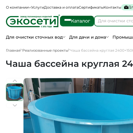
Дл
О компании
Услуги
Доставка и оплата
Сертификаты
Контакты
Каталог
Для очистки сточных вод
Для дачи и дома
Промышл
Главная
Реализованные проекты
Чаша бассейна круглая 2400×150
Чаша бассейна круглая 2