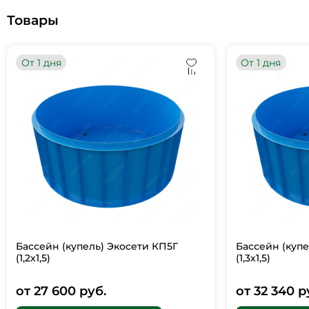
Товары
От 1 дня
От 1 дня
Бассейн (купель) Экосети КП5Г
Бассейн (купе
(1,2х1,5)
(1,3х1,5)
от 27 600 руб.
от 32 340 р