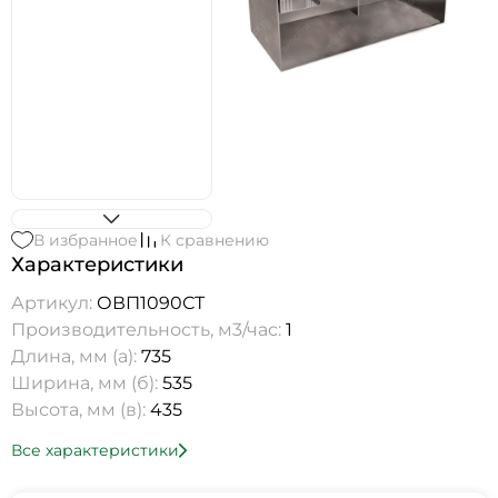
В избранное
К сравнению
Характеристики
Артикул:
ОВП1090СТ
Производительность, м3/час:
1
Длина, мм (а):
735
Ширина, мм (б):
535
Высота, мм (в):
435
Все характеристики