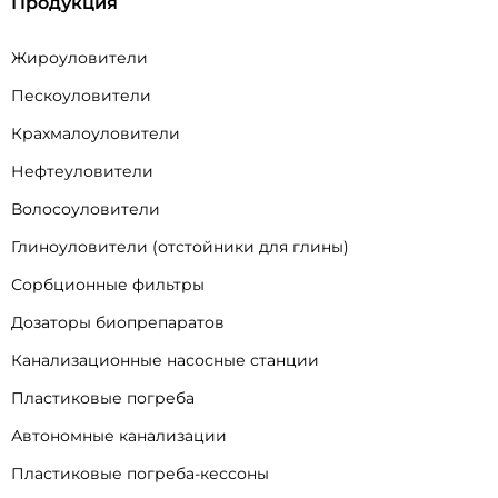
Продукция
Жироуловители
Пескоуловители
Крахмалоуловители
Нефтеуловители
Волосоуловители
Глиноуловители (отстойники для глины)
Сорбционные фильтры
Дозаторы биопрепаратов
Канализационные насосные станции
Пластиковые погреба
Автономные канализации
Пластиковые погреба-кессоны