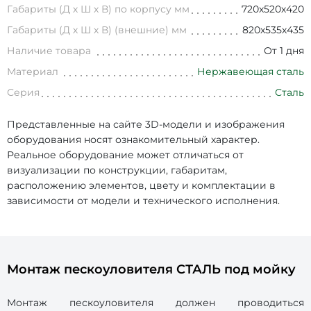
Габариты (Д х Ш х В) по корпусу мм
720х520х420
Габариты (Д х Ш х В) (внешние) мм
820х535х435
Наличие товара
От 1 дня
Материал
Нержавеющая сталь
Серия
Сталь
Представленные на сайте 3D-модели и изображения
оборудования носят ознакомительный характер.
Реальное оборудование может отличаться от
визуализации по конструкции, габаритам,
расположению элементов, цвету и комплектации в
зависимости от модели и технического исполнения.
Монтаж пескоуловителя СТАЛЬ под мойку
Монтаж пескоуловителя должен проводиться