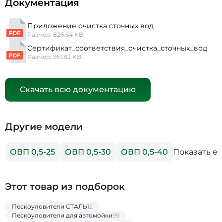
Документация
Приложение очистка сточных вод
Размер: 826.64 KB
Сертификат_соответствия_очистка_сточных_вод
Размер: 951.82 KB
Скачать всю документацию
Другие модели
Показать е
ОВП 0,5-25
ОВП 0,5-30
ОВП 0,5-40
Этот товар из подборок
Пескоуловители СТАЛЬ
12
Пескоуловители для автомойки
99