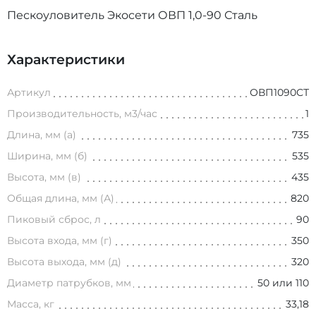
Пескоуловитель Экосети ОВП 1,0-90 Сталь
Характеристики
Артикул
ОВП1090СТ
Производительность, м3/час
1
Длина, мм (а)
735
Ширина, мм (б)
535
Высота, мм (в)
435
Общая длина, мм (А)
820
Пиковый сброс, л
90
Высота входа, мм (г)
350
Высота выхода, мм (д)
320
Диаметр патрубков, мм
50 или 110
Масса, кг
33,18