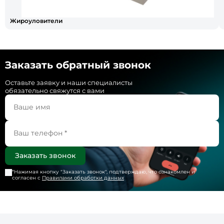
Жироуловители
Заказать обратный звонок
Оставьте заявку и наши специалисты
обязательно свяжутся с вами
*Нажимая кнопку "
Заказать звонок
", подтверждаю, что ознакомлен и
согласен с
Правилами обработки данных