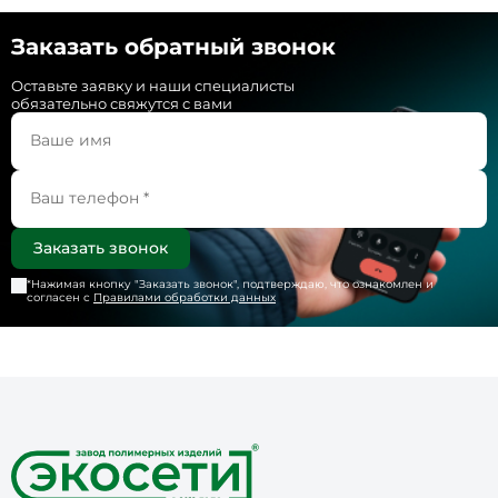
Заказать обратный звонок
Оставьте заявку и наши специалисты
обязательно свяжутся с вами
*Нажимая кнопку "
Заказать звонок
", подтверждаю, что ознакомлен и
согласен с
Правилами обработки данных