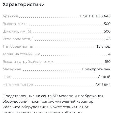
Характеристики
Артикул
ПОППETF500-45
Высота, мм (а)
500
Ширина, мм (б)
500
Угол поворота, ˚
45
Тип соединения
Фланец
Толщина стенки, мм
4
Высота патрубка/плечо, мм
150
Материал
Полипропилен
Цвет
Серый
Наличие товара
От 1 дня
Представленные на сайте 3D-модели и изображения
оборудования носят ознакомительный характер.
Реальное оборудование может отличаться от
визуализации по конструкции, габаритам,