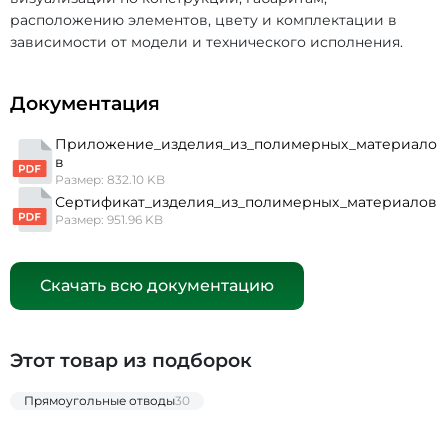
расположению элементов, цвету и комплектации в
зависимости от модели и технического исполнения.
Документация
Приложение_изделия_из_полимерных_материало
в
Размер: 832.10 KB
Сертификат_изделия_из_полимерных_материалов
Размер: 951.96 KB
Скачать всю документацию
Этот товар из подборок
Прямоугольные отводы
30