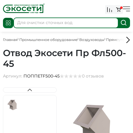
0
Главная
Промышленное оборудование
Воздуховоды
Прямоугольны
Отвод Экосети Пр Фл500-
45
Артикул:
ПОППETF500-45
0 отзывов