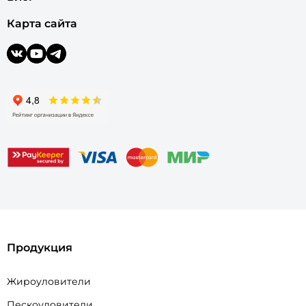
Карта сайта
Продукция
Жироуловители
Пескоуловители