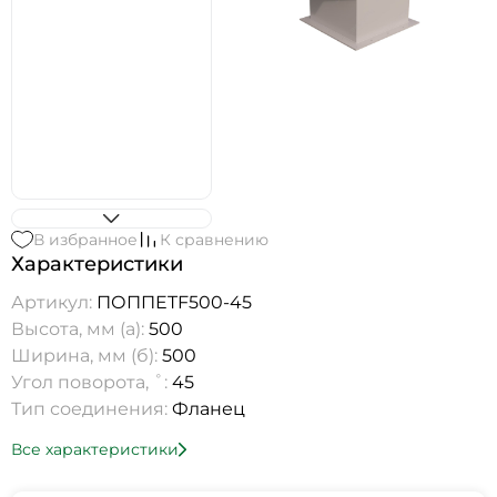
В избранное
К сравнению
Характеристики
Артикул:
ПОППETF500-45
Высота, мм (а):
500
Ширина, мм (б):
500
Угол поворота, ˚:
45
Тип соединения:
Фланец
Все характеристики