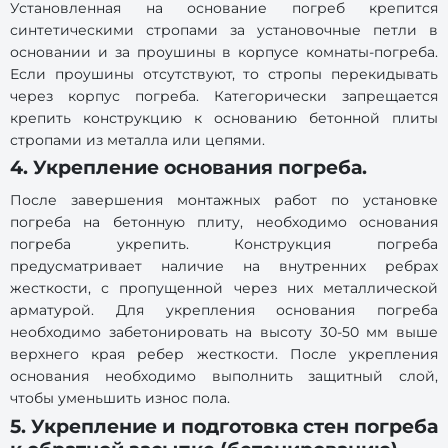
Установленная на основание погреб крепится
синтетическими стропами за установочные петли в
основании и за проушины в корпусе комнаты-погреба.
Если проушины отсутствуют, то стропы перекидывать
через корпус погреба. Категорически запрещается
крепить конструкцию к основанию бетонной плиты
стропами из металла или цепями.
4. Укрепление основания погреба.
После завершения монтажных работ по установке
погреба на бетонную плиту, необходимо основания
погреба укрепить. Конструкция погреба
предусматривает наличие на внутренних ребрах
жесткости, с пропущенной через них металлической
арматурой. Для укрепления основания погреба
необходимо забетонировать на высоту 30-50 мм выше
верхнего края ребер жесткости. После укрепления
основания необходимо выполнить защитный слой,
чтобы уменьшить износ пола.
5. Укрепление и подготовка стен погреба