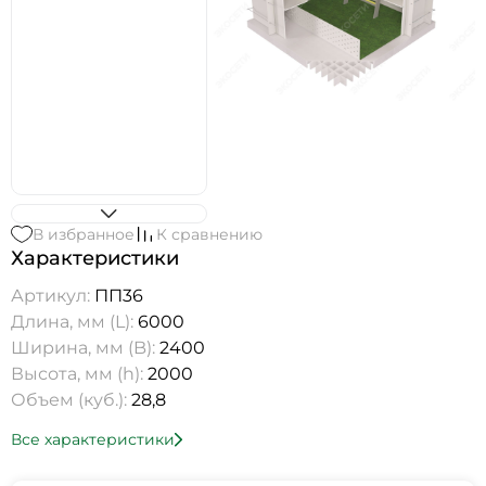
В избранное
К сравнению
Характеристики
Артикул:
ПП36
Длина, мм (L):
6000
Ширина, мм (B):
2400
Высота, мм (h):
2000
Объем (куб.):
28,8
Все характеристики