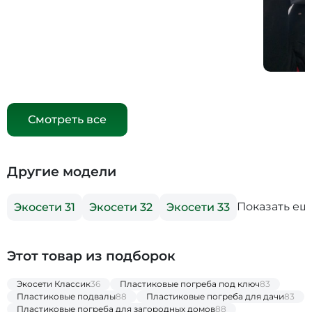
Смотреть все
Другие модели
Показать ещ
Экосети 31
Экосети 32
Экосети 33
Этот товар из подборок
Экосети Классик
36
Пластиковые погреба под ключ
83
Пластиковые подвалы
88
Пластиковые погреба для дачи
83
Пластиковые погреба для загородных домов
88