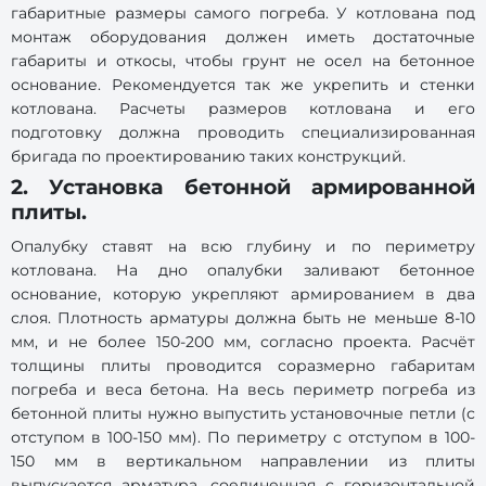
габаритные размеры самого погреба. У котлована под
монтаж оборудования должен иметь достаточные
габариты и откосы, чтобы грунт не осел на бетонное
основание. Рекомендуется так же укрепить и стенки
котлована. Расчеты размеров котлована и его
подготовку должна проводить специализированная
бригада по проектированию таких конструкций.
2. Установка бетонной армированной
плиты.
Опалубку ставят на всю глубину и по периметру
котлована. На дно опалубки заливают бетонное
основание, которую укрепляют армированием в два
слоя. Плотность арматуры должна быть не меньше 8-10
мм, и не более 150-200 мм, согласно проекта. Расчёт
толщины плиты проводится соразмерно габаритам
погреба и веса бетона. На весь периметр погреба из
бетонной плиты нужно выпустить установочные петли (с
отступом в 100-150 мм). По периметру с отступом в 100-
150 мм в вертикальном направлении из плиты
выпускается арматура, соединенная с горизонтальной