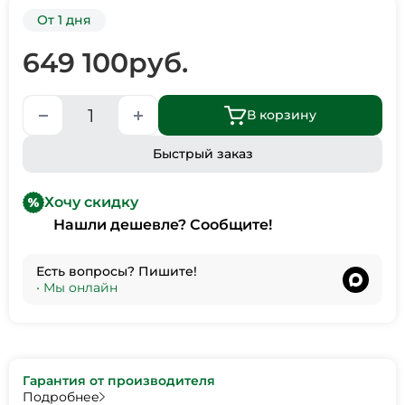
От 1 дня
649 100
руб.
В корзину
Быстрый заказ
Хочу скидку
Нашли дешевле? Сообщите!
Есть вопросы? Пишите!
•
Мы онлайн
Гарантия от производителя
Подробнее