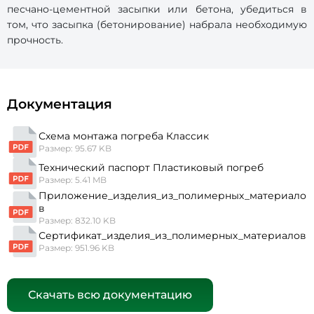
песчано-цементной засыпки или бетона, убедиться в
том, что засыпка (бетонирование) набрала необходимую
прочность.
Документация
Схема монтажа погреба Классик
Размер: 95.67 KB
Технический паспорт Пластиковый погреб
Размер: 5.41 MB
Приложение_изделия_из_полимерных_материало
в
Размер: 832.10 KB
Сертификат_изделия_из_полимерных_материалов
Размер: 951.96 KB
Скачать всю документацию