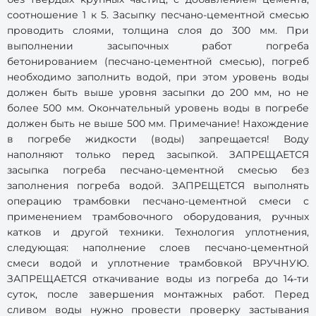
соотношение 1 к 5. Засыпку песчано-цементной смесью
проводить слоями, толщина слоя до 300 мм. При
выполнении засыпочных работ погреба
бетонированием (песчано-цементной смесью), погреб
необходимо заполнить водой, при этом уровень воды
должен быть выше уровня засыпки до 200 мм, но не
более 500 мм. Окончательный уровень воды в погребе
должен быть не выше 500 мм. Примечание! Нахождение
в погребе жидкости (воды) запрещается! Воду
наполняют только перед засыпкой. ЗАПРЕЩАЕТСЯ
засыпка погреба песчано-цементной смесью без
заполнения погреба водой. ЗАПРЕЩЕТСЯ выполнять
операцию трамбовки песчано-цементной смеси с
применением трамбовочного оборудования, ручных
катков и другой техники. Технология уплотнения,
следующая: наполнение слоев песчано-цементной
смеси водой и уплотнение трамбовкой ВРУЧНУЮ.
ЗАПРЕЩАЕТСЯ откачивание воды из погреба до 14-ти
суток, после завершения монтажных работ. Перед
сливом воды нужно провести проверку застывания