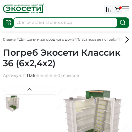
0
Главная
Для дачи и загородного дома
Пластиковые погреба
Пласт
Погреб Экосети Классик
36 (6х2,4х2)
Артикул:
ПП36
0 отзывов