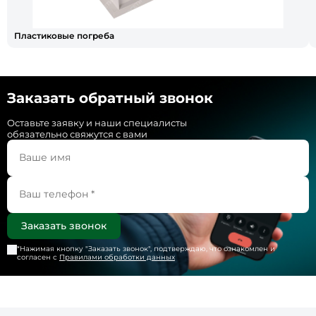
Пластиковые погреба
Заказать обратный звонок
Оставьте заявку и наши специалисты
обязательно свяжутся с вами
*Нажимая кнопку "
Заказать звонок
", подтверждаю, что ознакомлен и
согласен с
Правилами обработки данных