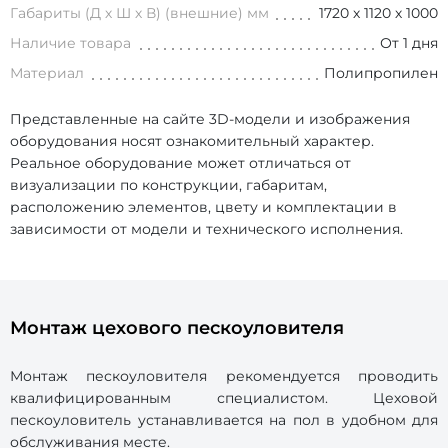
Габариты (Д х Ш х В) (внешние) мм
1720 х 1120 х 1000
Наличие товара
От 1 дня
Материал
Полипропилен
Представленные на сайте 3D-модели и изображения
оборудования носят ознакомительный характер.
Реальное оборудование может отличаться от
визуализации по конструкции, габаритам,
расположению элементов, цвету и комплектации в
зависимости от модели и технического исполнения.
Монтаж цехового пескоуловителя
Монтаж пескоуловителя рекомендуется проводить
квалифицированным специалистом. Цеховой
пескоуловитель устанавливается на пол в удобном для
обслуживания месте.