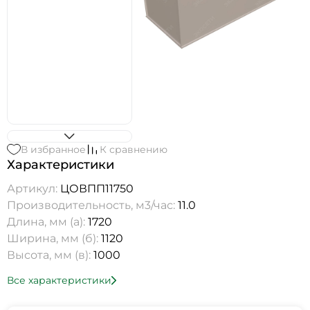
В избранное
К сравнению
Характеристики
Артикул:
ЦОВПП11750
Производительность, м3/час:
11.0
Длина, мм (а):
1720
Ширина, мм (б):
1120
Высота, мм (в):
1000
Все характеристики