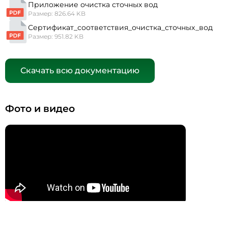
Приложение очистка сточных вод
Размер: 826.64 KB
Сертификат_соответствия_очистка_сточных_вод
Размер: 951.82 KB
Скачать всю документацию
Фото и видео