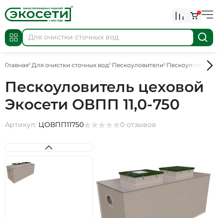
0
Главная
Для очистки сточных вод
Пескоуловители
Пескоуловители
Пескоуловитель цеховой
Экосети ОВПП 11,0-750
Артикул:
ЦОВПП11750
0 отзывов