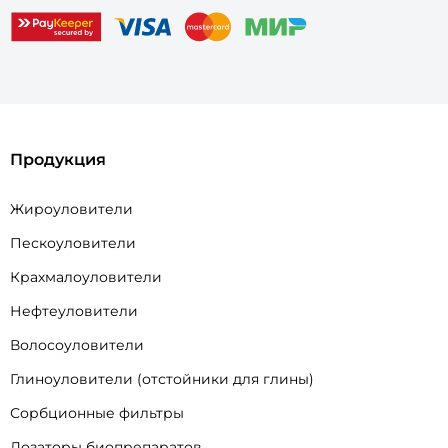
Продукция
Жироуловители
Пескоуловители
Крахмалоуловители
Нефтеуловители
Волосоуловители
Глиноуловители (отстойники для глины)
Сорбционные фильтры
Дозаторы биопрепаратов