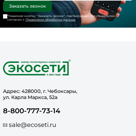
*Нажимая кнопку "
Заказать звонок
", подтверждаю, что ознакомлен и
согласен с
Правилами обработки данных
Адрес: 428000, г. Чебоксары,
ул. Карла Маркса, 52а
8-800-777-73-14
sale@ecoseti.ru