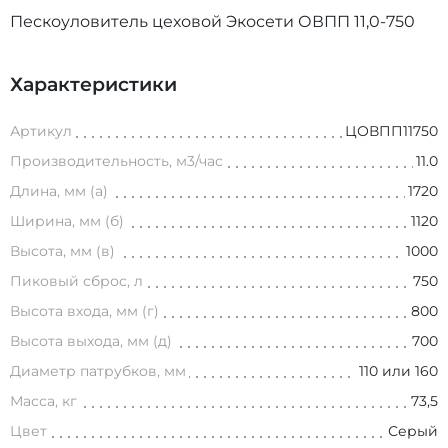
Пескоуловитель цеховой Экосети ОВПП 11,0-750
Характеристики
Артикул
ЦОВПП11750
Производительность, м3/час
11.0
Длина, мм (а)
1720
Ширина, мм (б)
1120
Высота, мм (в)
1000
Пиковый сброс, л
750
Высота входа, мм (г)
800
Высота выхода, мм (д)
700
Диаметр патрубков, мм
110 или 160
Масса, кг
73,5
Цвет
Серый