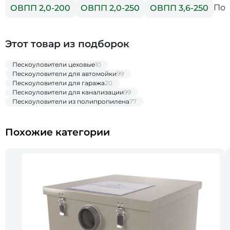
Пок
ОВПП 2,0-200
ОВПП 2,0-250
ОВПП 3,6-250
Этот товар из подборок
Пескоуловители цеховые
10
Пескоуловители для автомойки
99
Пескоуловители для гаража
20
Пескоуловители для канализации
99
Пескоуловители из полипропилена
77
Похожие категории