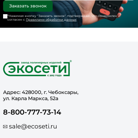
*Нажимая кнопку "
Заказать звонок
", подтверждаю, что ознакомлен и
согласен с
Правилами обработки данных
Адрес: 428000, г. Чебоксары,
ул. Карла Маркса, 52а
8-800-777-73-14
sale@ecoseti.ru