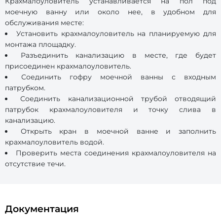
Крахмалоуловитель устанавливается на пол под
моечную ванну или около нее, в удобном для
обслуживания месте:
Установить крахмалоуловитель на планируемую для
монтажа площадку.
Разъединить канализацию в месте, где будет
присоединен крахмалоуловитель.
Соединить гофру моечной ванны с входным
патрубком.
Соединить канализационной трубой отводящий
патрубок крахмалоуловителя и точку слива в
канализацию.
Открыть кран в моечной ванне и заполнить
крахмалоуловитель водой.
Проверить места соединения крахмалоуловителя на
отсутствие течи.
Документация