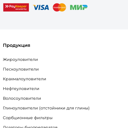
Продукция
Жироуловители
Пескоуловители
Крахмалоуловители
Нефтеуловители
Волосоуловители
Глиноуловители (отстойники для глины)
Сорбционные фильтры
Дозаторы биопрепаратов