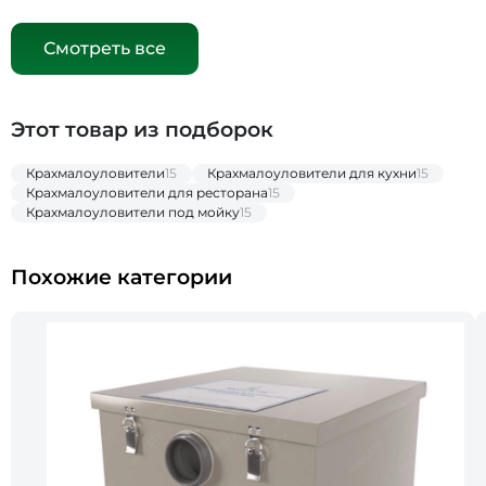
Смотреть все
Этот товар из подборок
Крахмалоуловители
15
Крахмалоуловители для кухни
15
Крахмалоуловители для ресторана
15
Крахмалоуловители под мойку
15
Похожие категории