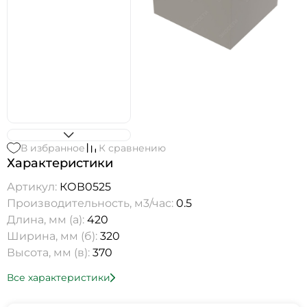
В избранное
К сравнению
Характеристики
Артикул:
КОВ0525
Производительность, м3/час:
0.5
Длина, мм (а):
420
Ширина, мм (б):
320
Высота, мм (в):
370
Все характеристики