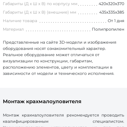
Габариты (Д х Ш х В) по корпусу мм
420х320х370
Габариты (Д х Ш х В) (внешние) мм
435х335х385
Наличие товара
От 1 дня
Материал
Полипропилен
Представленные на сайте 3D-модели и изображения
оборудования носят ознакомительный характер.
Реальное оборудование может отличаться от
визуализации по конструкции, габаритам,
расположению элементов, цвету и комплектации в
зависимости от модели и технического исполнения.
Монтаж крахмалоуловителя
Монтаж крахмалоуловителя рекомендуется проводить
квалифицированным специалистом.