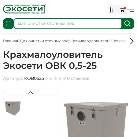
0
Главная
Для очистки сточных вод
Крахмалоуловители
Крахмалоуло
Крахмалоуловитель
Экосети ОВК 0,5-25
Артикул:
КОВ0525
0 отзывов