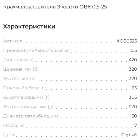
Крахмалоуловитель Экосети ОВК 0,5-25
Характеристики
Артикул
КОВ0525
Производительность, м3/час
0.5
Длина, мм (а)
420
Ширина, мм (б)
320
Высота, мм (в)
370
Пиковый сброс, л
25
Высота входа, мм (г)
305
Высота выхода, мм (д)
270
Диаметр патрубков, мм
50
Масса, кг
7
Цвет
Серый