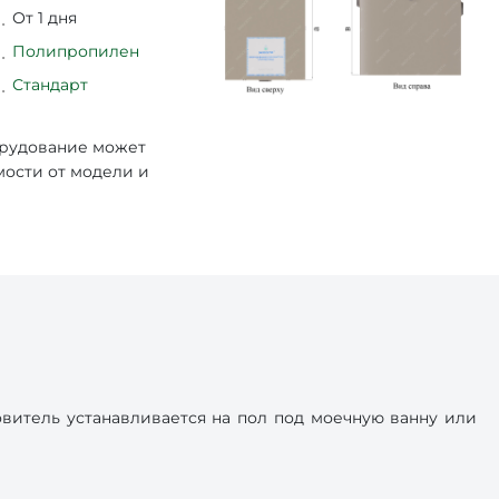
От 1 дня
Полипропилен
Стандарт
орудование может
мости от модели и
итель устанавливается на пол под моечную ванну или