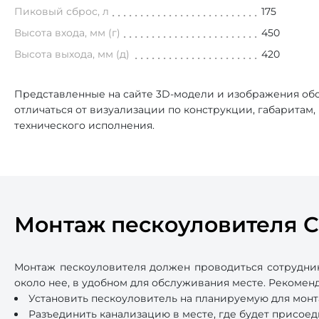
Пиковый сброс, л
175
Высота входа, мм (г)
450
Высота выхода, мм (д)
420
Представленные на сайте 3D-модели и изображения обо
отличаться от визуализации по конструкции, габаритам
технического исполнения.
Монтаж пескоуловителя 
Монтаж пескоуловителя должен проводиться сотрудни
около нее, в удобном для обслуживания месте. Рекоме
Установить пескоуловитель на планируемую для монт
Разъединить канализацию в месте, где будет присоед