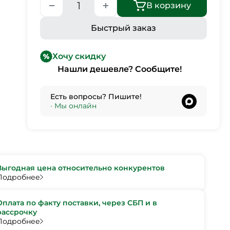
В корзину
Быстрый заказ
Хочу скидку
Нашли дешевле? Сообщите!
Есть вопросы? Пишите!
•
Мы онлайн
Выгодная цена относительно конкурентов
Подробнее
Оплата по факту поставки, через СБП и в
рассрочку
Подробнее