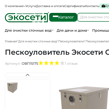
Дл
О компании
Услуги
Доставка и оплата
Сертификаты
Контакты
Каталог
Для очистки сточных вод
Для дачи и дома
Промышл
Главная
Для очистки сточных вод
Пескоуловители
Пескоуловител
Пескоуловитель Экосети О
Артикул:
ОВП15175
1 отзыв