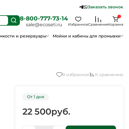
Заказать звонок
0
8-800-777-73-14
sale@ecoseti.ru
Избранное
Сравнение
Корзина
мкости и резервуары
Мойки и кабины для промывки
В избранное
К сравнению
От 1 дня
22 500
руб.