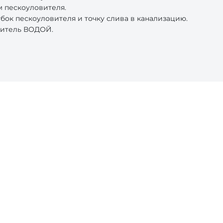
 пескоуловителя.
ок пескоуловителя и точку слива в канализацию.
витель ВОДОЙ.