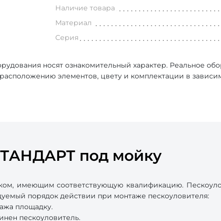
Наличие товара
Материал
Серия
рудования носят ознакомительный характер. Реальное об
, расположению элементов, цвету и комплектации в зависи
СТАНДАРТ под мойку
ком, имеющим соответствующую квалификацию. Пескоулов
ндуемый порядок действии при монтаже пескоуловителя:
ажа площадку.
инен пескоуловитель.