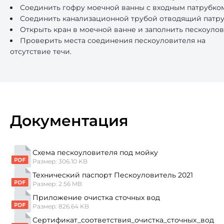
Соединить гофру моечной ванны с входным патрубком
Соединить канализационной трубой отводящий патруб
Открыть кран в моечной ванне и заполнить пескоуло
Проверить места соединения пескоуловителя на
отсутствие течи.
Документация
Схема пескоуловителя под мойку
Размер: 306.10 KB
Технический паспорт Пескоуловитель 2021
Размер: 2.56 MB
Приложение очистка сточных вод
Размер: 826.64 KB
Сертификат_соответствия_очистка_сточных_вод