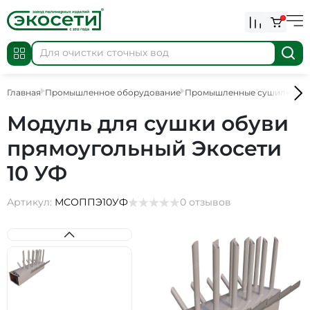
0
Главная
Промышленное оборудование
Промышленные сушилки
П
Модуль для сушки обуви
прямоугольный Экосети
10 УФ
Артикул:
МСОППЭ10УФ
0 отзывов