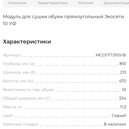
Описание
Характеристики
Монтаж
Документаци
Модуль для сушки обуви прямоугольный Экосети
10 УФ
Характеристики
Артикул
МСОППЭ10УФ
Глубина, мм (а)
810
Ширина, мм (б)
213
Высота, мм (в)
470
Вместимость пар обуви
10
Общая ширина, мм (г)
334
Масса, кг
11,5
Цвет
Серый
Наличие товара
В наличии