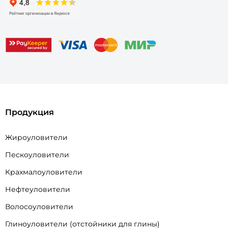
Продукция
Жироуловители
Пескоуловители
Крахмалоуловители
Нефтеуловители
Волосоуловители
Глиноуловители (отстойники для глины)