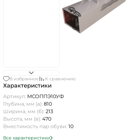
В избранное
К сравнению
Характеристики
Артикул:
МСОППЭ10УФ
Глубина, мм (а):
810
Ширина, мм (б):
213
Высота, мм (в):
470
Вместимость пар обуви:
10
Все характеристики