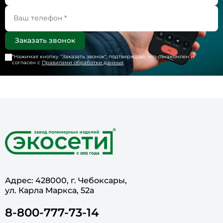
*Нажимая кнопку "
Заказать звонок
", подтверждаю, что ознакомлен и
согласен с
Правилами обработки данных
Адрес: 428000, г. Чебоксары,
ул. Карла Маркса, 52а
8-800-777-73-14