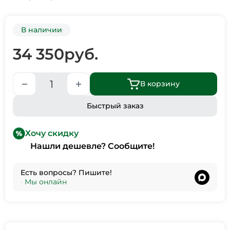
В наличии
34 350
руб.
В корзину
Быстрый заказ
Хочу скидку
Нашли дешевле? Сообщите!
Есть вопросы? Пишите!
•
Мы онлайн