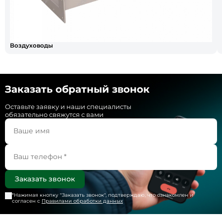
Воздуховоды
Заказать обратный звонок
Оставьте заявку и наши специалисты
обязательно свяжутся с вами
*Нажимая кнопку "
Заказать звонок
", подтверждаю, что ознакомлен и
согласен с
Правилами обработки данных