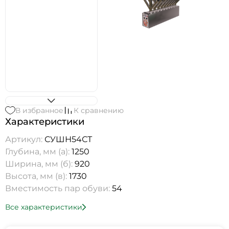
В избранное
К сравнению
Характеристики
Артикул:
СУШН54СТ
Глубина, мм (а):
1250
Ширина, мм (б):
920
Высота, мм (в):
1730
Вместимость пар обуви:
54
Все характеристики