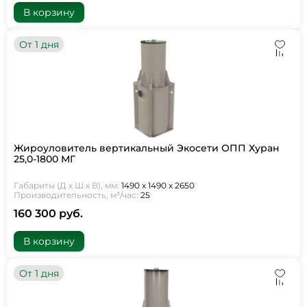
В корзину
От 1 дня
Жироуловитель вертикальный Экосети ОПП Хуран
25,0-1800 МГ
Габариты (Д х Ш х В), мм:
1490 х 1490 х 2650
Производительность, м³/час:
25
160 300 руб.
В корзину
От 1 дня