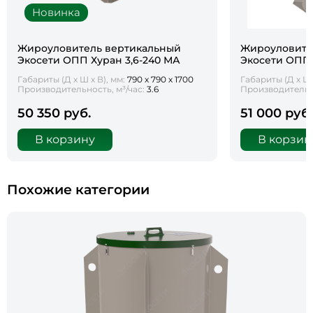
Новинка
Жироуловитель вертикальный
Жироуловите
Экосети ОПП Хуран 3,6-240 МА
Экосети ОПП 
Габариты (Д х Ш х В), мм:
790 х 790 х 1700
Габариты (Д х Ш 
Производительность, м³/час:
3.6
Производительно
50 350 руб.
51 000 руб.
В корзину
В корзин
Похожие категории