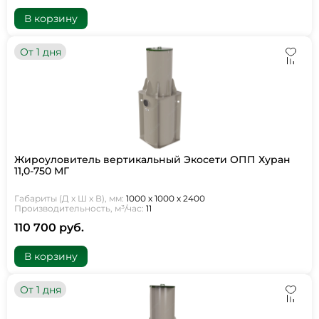
В корзину
От 1 дня
Жироуловитель вертикальный Экосети ОПП Хуран
11,0-750 МГ
Габариты (Д х Ш х В), мм:
1000 х 1000 х 2400
Производительность, м³/час:
11
110 700 руб.
В корзину
От 1 дня