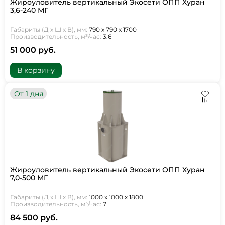
Жироуловитель вертикальный Экосети ОПП Хуран
3,6-240 МГ
Габариты (Д х Ш х В), мм:
790 х 790 х 1700
Производительность, м³/час:
3.6
51 000 руб.
В корзину
От 1 дня
Жироуловитель вертикальный Экосети ОПП Хуран
7,0-500 МГ
Габариты (Д х Ш х В), мм:
1000 х 1000 х 1800
Производительность, м³/час:
7
84 500 руб.