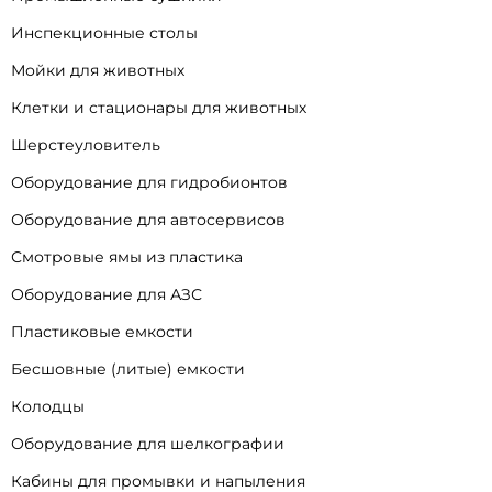
Инспекционные столы
Мойки для животных
Клетки и стационары для животных
Шерстеуловитель
Оборудование для гидробионтов
Оборудование для автосервисов
Смотровые ямы из пластика
Оборудование для АЗС
Пластиковые емкости
Бесшовные (литые) емкости
Колодцы
Оборудование для шелкографии
Кабины для промывки и напыления