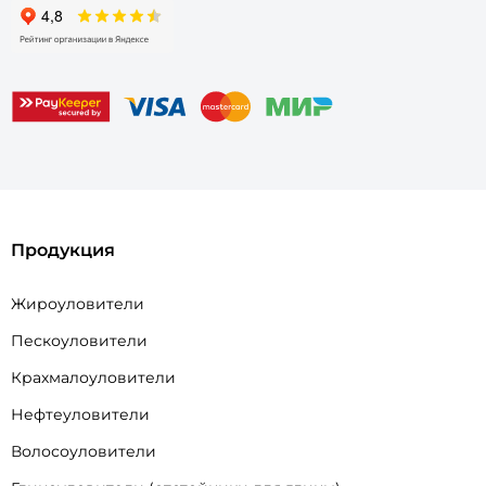
Продукция
Жироуловители
Пескоуловители
Крахмалоуловители
Нефтеуловители
Волосоуловители