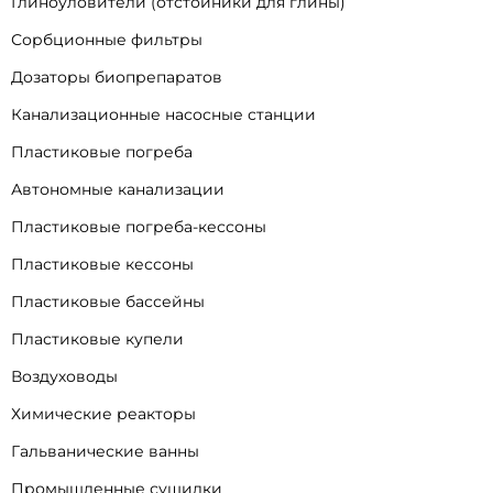
Глиноуловители (отстойники для глины)
Сорбционные фильтры
Дозаторы биопрепаратов
Канализационные насосные станции
Пластиковые погреба
Автономные канализации
Пластиковые погреба-кессоны
Пластиковые кессоны
Пластиковые бассейны
Пластиковые купели
Воздуховоды
Химические реакторы
Гальванические ванны
Промышленные сушилки