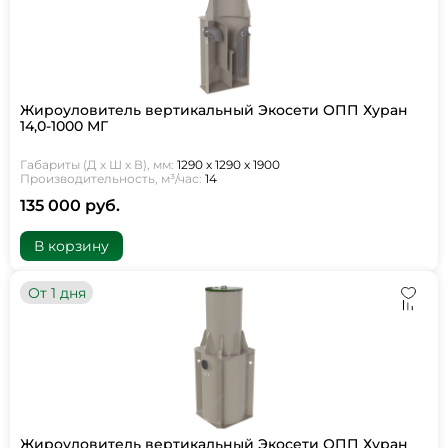
Жироуловитель вертикальный Экосети ОПП Хуран
14,0-1000 МГ
Габариты (Д х Ш х В), мм:
1290 х 1290 х 1900
Производительность, м³/час:
14
135 000 руб.
В корзину
От 1 дня
Жироуловитель вертикальный Экосети ОПП Хуран