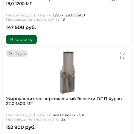
18,0-1200 МГ
Габариты (Д х Ш х В), мм:
1290 х 1290 х 2400
Производительность, м³/час:
18
147 500 руб.
В корзину
От 1 дня
Жироуловитель вертикальный Экосети ОПП Хуран
22,0-1500 МГ
Габариты (Д х Ш х В), мм:
1490 х 1490 х 2300
Производительность, м³/час:
22
152 900 руб.