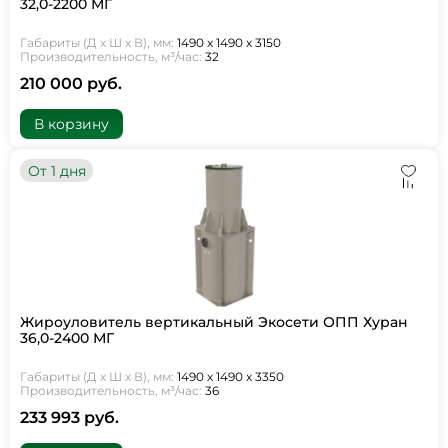
32,0-2200 МГ
Габариты (Д х Ш х В), мм:
1490 х 1490 х 3150
Производительность, м³/час:
32
210 000 руб.
В корзину
От 1 дня
Жироуловитель вертикальный Экосети ОПП Хуран
36,0-2400 МГ
Габариты (Д х Ш х В), мм:
1490 х 1490 х 3350
Производительность, м³/час:
36
233 993 руб.