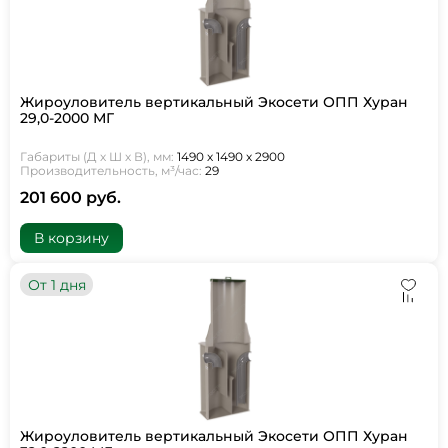
Жироуловитель вертикальный Экосети ОПП Хуран
29,0-2000 МГ
Габариты (Д х Ш х В), мм:
1490 х 1490 х 2900
Производительность, м³/час:
29
201 600 руб.
В корзину
От 1 дня
Жироуловитель вертикальный Экосети ОПП Хуран