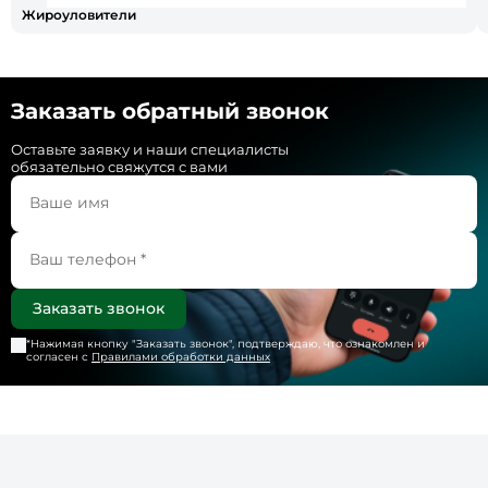
Жироуловители
Заказать обратный звонок
Оставьте заявку и наши специалисты
обязательно свяжутся с вами
*Нажимая кнопку "
Заказать звонок
", подтверждаю, что ознакомлен и
согласен с
Правилами обработки данных