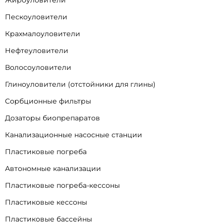
Жироуловители
Пескоуловители
Крахмалоуловители
Нефтеуловители
Волосоуловители
Глиноуловители (отстойники для глины)
Сорбционные фильтры
Дозаторы биопрепаратов
Канализационные насосные станции
Пластиковые погреба
Автономные канализации
Пластиковые погреба-кессоны
Пластиковые кессоны
Пластиковые бассейны