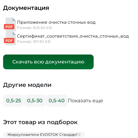
Документация
Приложение очистка сточных вод
Размер: 826.64 KB
Сертификат_соответствия_очистка_сточных_вод
Размер: 951.82 KB
Скачать всю документацию
Другие модели
Показать еще
0,5-25
0,5-30
0,5-40
Этот товар из подборок
Жироуловители EVOSTOK Стандарт
12