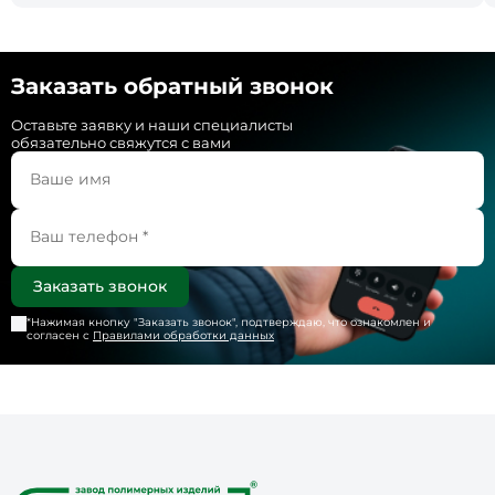
Заказать обратный звонок
Оставьте заявку и наши специалисты
обязательно свяжутся с вами
*Нажимая кнопку "
Заказать звонок
", подтверждаю, что ознакомлен и
согласен с
Правилами обработки данных