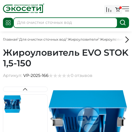
0
Главная
Для очистки сточных вод
Жироуловители
Жироуловители 
Жироуловитель EVO STOK
1,5-150
Артикул:
VP-2025-166
0 отзывов