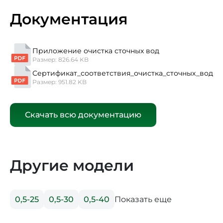
Документация
Приложение очистка сточных вод
Размер: 826.64 KB
Сертификат_соответствия_очистка_сточных_вод
Размер: 951.82 KB
Скачать всю документацию
Другие модели
Показать еще
0,5-25
0,5-30
0,5-40