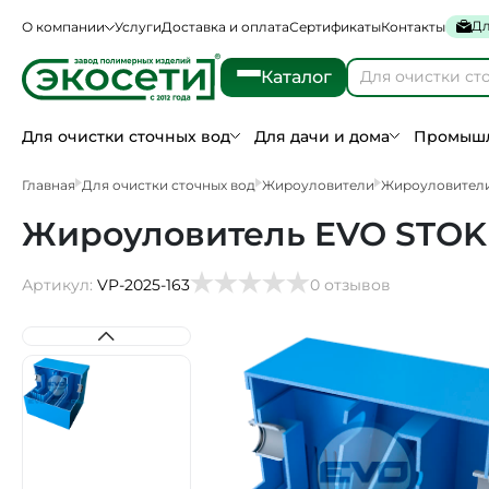
Дл
О компании
Услуги
Доставка и оплата
Сертификаты
Контакты
Каталог
Для очистки сточных вод
Для дачи и дома
Промышл
Главная
Для очистки сточных вод
Жироуловители
Жироуловители
Жироуловитель EVO STOK 
Артикул:
VP-2025-163
0 отзывов