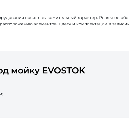
рудования носят ознакомительный характер. Реальное об
, расположению элементов, цвету и комплектации в зависи
од мойку EVOSTOK
и;