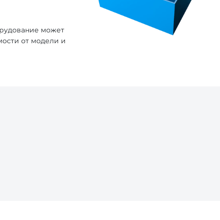
орудование может
мости от модели и