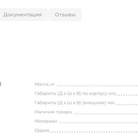
Документация
Отзывы
3
Масса, кг
Габариты (Д х Ш х В) по корпусу мм
Габариты (Д х Ш х В) (внешние) мм
Наличие товара
Материал
Серия