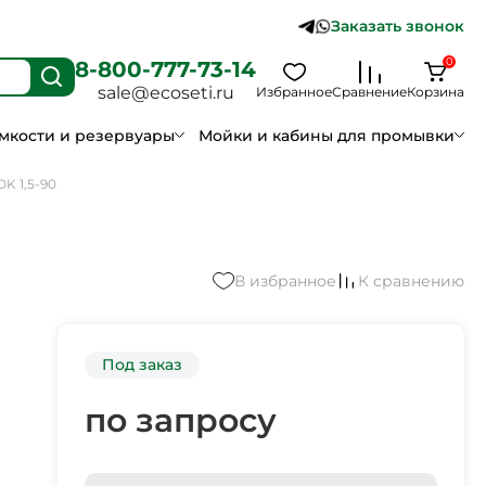
Заказать звонок
0
8-800-777-73-14
sale@ecoseti.ru
Избранное
Сравнение
Корзина
мкости и резервуары
Мойки и кабины для промывки
K 1,5-90
В избранное
К сравнению
Под заказ
по запросу