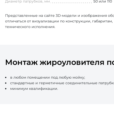
Диаметр патрубков, мм
50 или 110
Представленные на сайте 3D-модели и изображения обо
отличаться от визуализации по конструкции, габаритам
технического исполнения.
Монтаж жироуловителя п
в любом помещении под любую мойку;
стандартные и герметичные соединительные патрубк
минимум квалификации.