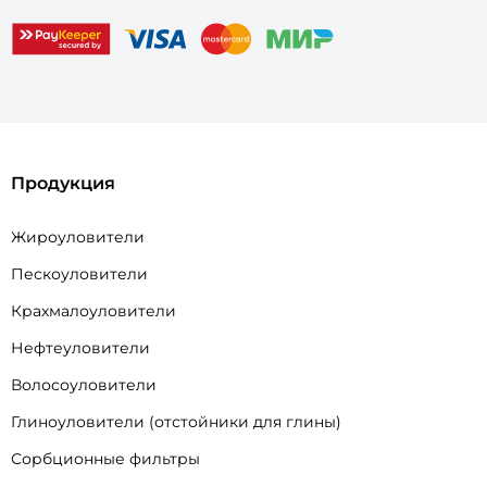
Продукция
Жироуловители
Пескоуловители
Крахмалоуловители
Нефтеуловители
Волосоуловители
Глиноуловители (отстойники для глины)
Сорбционные фильтры