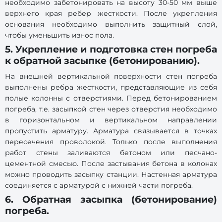
необходимо забетонировать на высоту 30-50 мм выше
верхнего края ребер жесткости. После укрепления
основания необходимо выполнить защитный слой,
чтобы уменьшить износ пола.
5. Укрепление и подготовка стен погреба
к обратной засыпке (бетонированию).
На внешней вертикальной поверхности стен погреба
выполнены ребра жесткости, представляющие из себя
полые колонны с отверстиями. Перед бетонированием
погреба, т.е. засыпкой стен через отверстия необходимо
в горизонтальном и вертикальном направлении
пропустить арматуру. Арматура связывается в точках
пересечения проволокой. Только после выполнения
работ стены заливаются бетоном или песчано-
цементной смесью. После застывания бетона в колонах
можно проводить засыпку станции. Настенная арматура
соединяется с арматурой с нижней части погреба.
6. Обратная засыпка (бетонирование)
погреба.