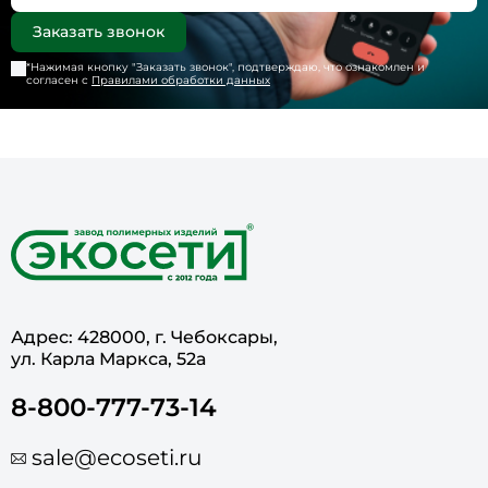
*Нажимая кнопку "
Заказать звонок
", подтверждаю, что ознакомлен и
согласен с
Правилами обработки данных
Адрес: 428000, г. Чебоксары,
ул. Карла Маркса, 52а
8-800-777-73-14
sale@ecoseti.ru