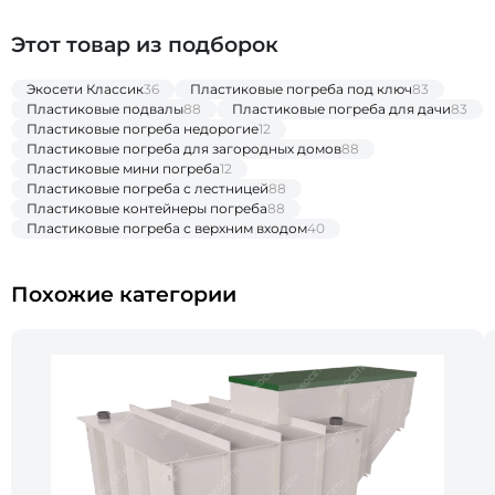
Этот товар из подборок
Экосети Классик
36
Пластиковые погреба под ключ
83
Пластиковые подвалы
88
Пластиковые погреба для дачи
83
Пластиковые погреба недорогие
12
Пластиковые погреба для загородных домов
88
Пластиковые мини погреба
12
Пластиковые погреба с лестницей
88
Пластиковые контейнеры погреба
88
Пластиковые погреба с верхним входом
40
Похожие категории