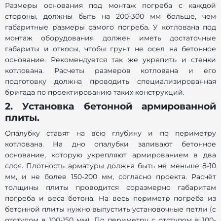
Размеры основания под монтаж погреба с каждой
стороны, должны быть на 200-300 мм больше, чем
габаритные размеры самого погреба. У котлована под
монтаж оборудования должен иметь достаточные
габариты и откосы, чтобы грунт не осел на бетонное
основание. Рекомендуется так же укрепить и стенки
котлована. Расчеты размеров котлована и его
подготовку должна проводить специализированная
бригада по проектированию таких конструкций.
2. Установка бетонной армированной
плиты.
Опалубку ставят на всю глубину и по периметру
котлована. На дно опалубки заливают бетонное
основание, которую укрепляют армированием в два
слоя. Плотность арматуры должна быть не меньше 8-10
мм, и не более 150-200 мм, согласно проекта. Расчёт
толщины плиты проводится соразмерно габаритам
погреба и веса бетона. На весь периметр погреба из
бетонной плиты нужно выпустить установочные петли (с
отступом в 100-150 мм). По периметру с отступом в 100-