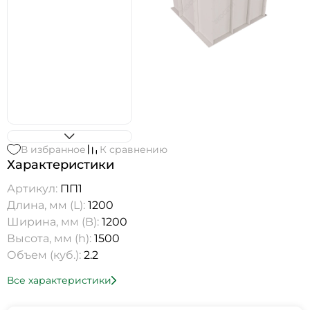
В избранное
К сравнению
Характеристики
Артикул:
ПП1
Длина, мм (L):
1200
Ширина, мм (B):
1200
Высота, мм (h):
1500
Объем (куб.):
2.2
Все характеристики