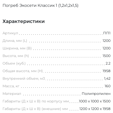
Погреб Экосети Классик 1 (1,2х1,2х1,5)
Характеристики
Артикул
ПП1
Длина, мм (L)
1200
Ширина, мм (B)
1200
Высота, мм (h)
1500
Объем (куб.)
2.2
Общая высота, мм (H)
1958
Внутренний объем, м3
1,42
Масса, кг
160
Материал
Полипропилен
Габариты (Д х Ш х В) по корпусу мм
1000 х 1000 х 1500
Габариты (Д х Ш х В) (внешние) мм
1200 х 1200 х 1958