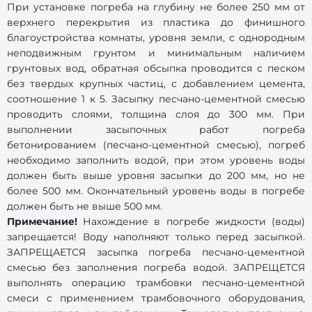
При установке погреба на глубину не более 250 мм от
верхнего перекрытия из пластика до финишного
благоустройства комнаты, уровня земли, с однородным
неподвижным грунтом и минимальным наличием
грунтовых вод, обратная обсыпка проводится с песком
без твердых крупных частиц, с добавлением цемента,
соотношение 1 к 5. Засыпку песчано-цементной смесью
проводить слоями, толщина слоя до 300 мм. При
выполнении засыпочных работ погреба
бетонированием (песчано-цементной смесью), погреб
необходимо заполнить водой, при этом уровень воды
должен быть выше уровня засыпки до 200 мм, но не
более 500 мм. Окончательный уровень воды в погребе
должен быть не выше 500 мм.
Примечание!
Нахождение в погребе жидкости (воды)
запрещается! Воду наполняют только перед засыпкой.
ЗАПРЕЩАЕТСЯ засыпка погреба песчано-цементной
смесью без заполнения погреба водой. ЗАПРЕЩЕТСЯ
выполнять операцию трамбовки песчано-цементной
смеси с применением трамбовочного оборудования,