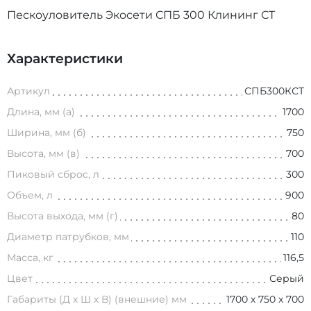
Пескоуловитель Экосети СПБ 300 Клининг СТ
Характеристики
Артикул
СПБ300КСТ
Длина, мм (а)
1700
Ширина, мм (б)
750
Высота, мм (в)
700
Пиковый сброс, л
300
Объем, л
900
Высота выхода, мм (г)
80
Диаметр патрубков, мм
110
Масса, кг
116,5
Цвет
Серый
Габариты (Д х Ш х В) (внешние) мм
1700 х 750 х 700