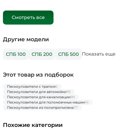
Смотреть все
Другие модели
Показать еще
СПБ 100
СПБ 200
СПБ 500
Этот товар из подборок
Пескоуловители с трапом
6
Пескоуловители для автомойки
99
Пескоуловители для канализации
99
Пескоуловители для поломоечных машин
14
Пескоуловители из полипропилена
77
Похожие категории