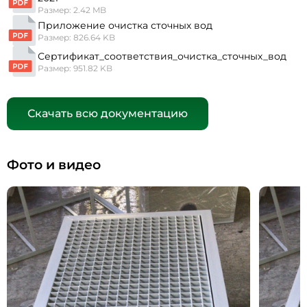
Размер: 2.42 MB
Приложение очистка сточных вод
Размер: 826.64 KB
Сертификат_соответствия_очистка_сточных_вод
Размер: 951.82 KB
Скачать всю документацию
Фото и видео