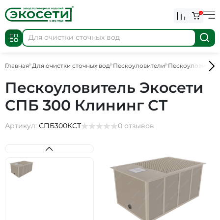
0
Главная
Для очистки сточных вод
Пескоуловители
Пескоуловители
Пескоуловитель Экосети
СПБ 300 Клининг СТ
Артикул:
СПБ300КСТ
0 отзывов