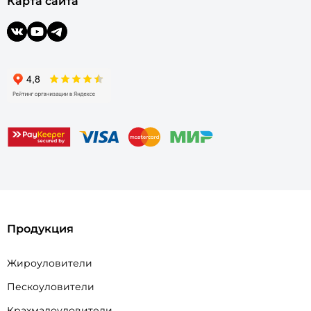
Карта сайта
Продукция
Жироуловители
Пескоуловители
Крахмалоуловители