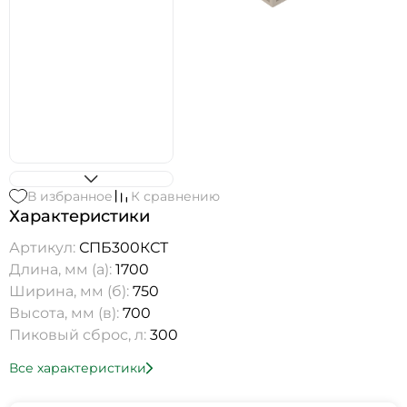
В избранное
К сравнению
Характеристики
Артикул:
СПБ300КСТ
Длина, мм (а):
1700
Ширина, мм (б):
750
Высота, мм (в):
700
Пиковый сброс, л:
300
Все характеристики