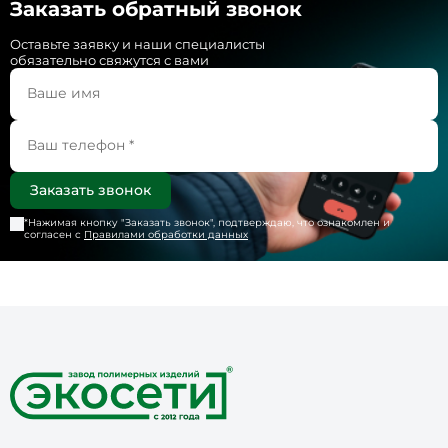
Заказать обратный звонок
Оставьте заявку и наши специалисты
обязательно свяжутся с вами
*Нажимая кнопку "
Заказать звонок
", подтверждаю, что ознакомлен и
согласен с
Правилами обработки данных