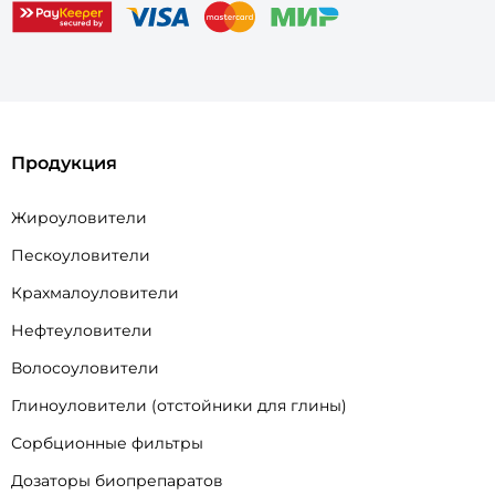
Продукция
Жироуловители
Пескоуловители
Крахмалоуловители
Нефтеуловители
Волосоуловители
Глиноуловители (отстойники для глины)
Сорбционные фильтры
Дозаторы биопрепаратов