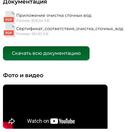
Документация
Приложение очистка сточных вод
Размер: 826.64 KB
Сертификат_соответствия_очистка_сточных_вод
Размер: 951.82 KB
Скачать всю документацию
Фото и видео