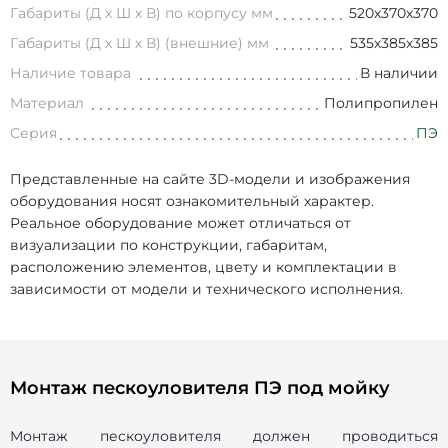
Габариты (Д х Ш х В) по корпусу мм
520х370х370
Габариты (Д х Ш х В) (внешние) мм
535х385х385
Наличие товара
В наличии
Материал
Полипропилен
Серия
ПЭ
Представленные на сайте 3D-модели и изображения
оборудования носят ознакомительный характер.
Реальное оборудование может отличаться от
визуализации по конструкции, габаритам,
расположению элементов, цвету и комплектации в
зависимости от модели и технического исполнения.
Монтаж пескоуловителя ПЭ под мойку
Монтаж пескоуловителя должен проводиться