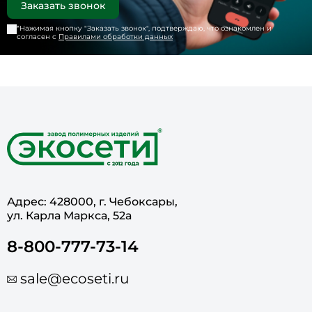
*Нажимая кнопку "
Заказать звонок
", подтверждаю, что ознакомлен и
согласен с
Правилами обработки данных
Адрес: 428000, г. Чебоксары,
ул. Карла Маркса, 52а
8-800-777-73-14
sale@ecoseti.ru