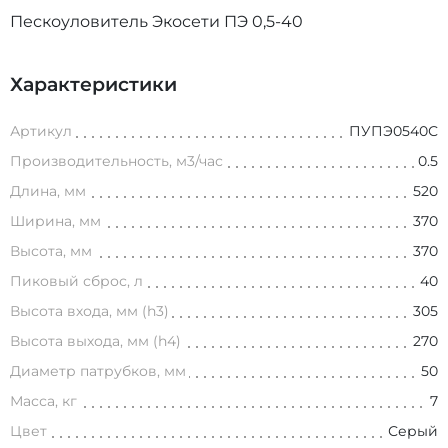
Пескоуловитель Экосети ПЭ 0,5-40
Характеристики
Артикул
ПУПЭ0540С
Производительность, м3/час
0.5
Длина, мм
520
Ширина, мм
370
Высота, мм
370
Пиковый сброс, л
40
Высота входа, мм (h3)
305
Высота выхода, мм (h4)
270
Диаметр патрубков, мм
50
Масса, кг
7
Цвет
Серый