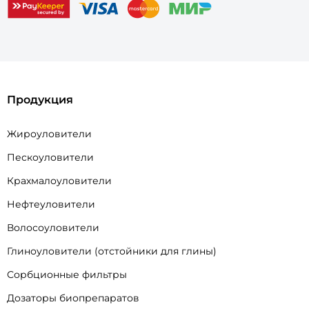
Продукция
Жироуловители
Пескоуловители
Крахмалоуловители
Нефтеуловители
Волосоуловители
Глиноуловители (отстойники для глины)
Сорбционные фильтры
Дозаторы биопрепаратов