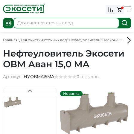
0
Главная
Для очистки сточных вод
Нефтеуловители
Песконефтеулов
Нефтеуловитель Экосети
ОВМ Аван 15,0 МА
Артикул:
НУОВМА15МА
0 отзывов
Новинка