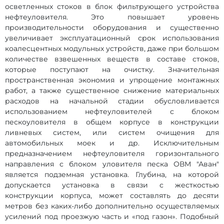
осветленных стоков в блок фильтрующего устройства
нефтеуловителя. Это повышает уровень
производительности оборудования и существенно
увеличивает эксплуатационный срок использования
коалесцентных модульных устройств, даже при большом
количестве взвешенных веществ в составе стоков,
которые поступают на очистку. Значительная
пространственная экономия и упрощение монтажных
работ, а также существенное снижение материальных
расходов на начальной стадии обусловливается
использованием нефтеуловителей с блоком
пескоуловителя в общем корпусе в конструкции
ливневых систем, или систем очищения для
автомобильных моек и др. Исключительным
предназначением нефтеуловителя горизонтального
направления с блоком уловителя песка ОВМ "Аван"
является подземная установка. Глубина, на которой
допускается установка в связи с жесткостью
конструкции корпуса, может составлять до десяти
метров без каких-либо дополнительно осуществляемых
усилений под проезжую часть и «под газон». Подобный