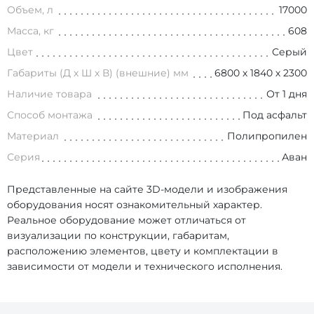
Объем, л
17000
Масса, кг
608
Цвет
Серый
Габариты (Д х Ш х В) (внешние) мм
6800 х 1840 х 2300
Наличие товара
От 1 дня
Способ монтажа
Под асфальт
Материал
Полипропилен
Серия
Аван
Представленные на сайте 3D-модели и изображения
оборудования носят ознакомительный характер.
Реальное оборудование может отличаться от
визуализации по конструкции, габаритам,
расположению элементов, цвету и комплектации в
зависимости от модели и технического исполнения.