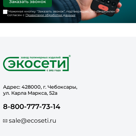
*Нажимая кнопку "
Заказать звонок
", подтверждаю, что ознакомлен и
согласен с
Правилами обработки данных
Адрес: 428000, г. Чебоксары,
ул. Карла Маркса, 52а
8-800-777-73-14
sale@ecoseti.ru