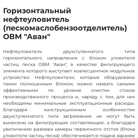
Горизонтальный
нефтеуловитель
(пескомаслобензоотделитель)
ОВМ "Аван"
Нефтеуловитель двухступенчатого типа
горизонтального направления с блоком уловителя
частиц песка ОВМ "Аван", в качестве фильтрующего
элемента которого выступает коалесцентное модульное
устройство. Нефтеуловители, которые оборудованы
таким полноценным блоком, можно назвать самыми
эффективными по уровню очистки стоков
производственного процесса и, наряду с тем, для них
необходимы минимальные эксплуатационные расходы.
Благодаря конструкционным особенностям
двухступенчатого типа загрязнения не могут быть
вынесены на фильтрующие составляющие, а благодаря
увеличению размера камеры первичного отстоя (блока
уловителя частиц песка) обеспечивается подача заранее