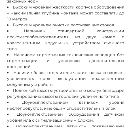
законных норм.
Высоким уровнем жесткости корпуса оборудования
– максимальная глубина монтажа может составлять до
10 метров.
Высоким уровнем очистки поступающих стоков.
Наличием стандартной конструкции
пескомаслобензоотделителя из двух камер с
коалесцентным модульным устройством съемного
типа.
Наличием герметичных технических колодцев без
герметизации и установки дополнительных
креплений.
Наличие блока отделителя частиц песка позволяет
увеличивать срок эксплуатации коалесцентных
модульных устройств.
Подгонкой высоты устройства «по месту» благодаря
регулированию высоты горловин удлиненного типа.
Доукомплектованием датчиком уровня
нефтепродуктов, имеющим оповестительный блок.
Доукомплектованием оборудования датчиком
уровня ила с сигнализационным блоком.
Доукомплектованием датчиком, показывающим