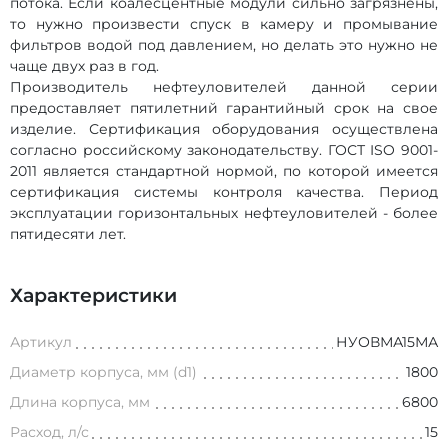
потока. Если коалесцентные модули сильно загрязнены,
то нужно произвести спуск в камеру и промывание
фильтров водой под давлением, но делать это нужно не
чаще двух раз в год.
Производитель нефтеуловителей данной серии
предоставляет пятилетний гарантийный срок на свое
изделие. Сертификация оборудования осуществлена
согласно российскому законодательству. ГОСТ ISO 9001-
2011 является стандартной нормой, по которой имеется
сертификация системы контроля качества. Период
эксплуатации горизонтальных нефтеуловителей - более
пятидесяти лет.
Характеристики
Артикул
НУОВМА15МА
Диаметр корпуса, мм (d1)
1800
Длина корпуса, мм
6800
Расход, л/с
15