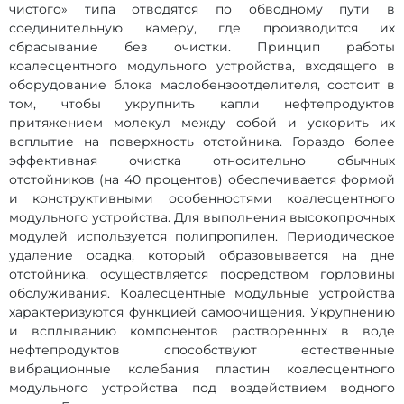
чистого» типа отводятся по обводному пути в
соединительную камеру, где производится их
сбрасывание без очистки. Принцип работы
коалесцентного модульного устройства, входящего в
оборудование блока маслобензоотделителя, состоит в
том, чтобы укрупнить капли нефтепродуктов
притяжением молекул между собой и ускорить их
всплытие на поверхность отстойника. Гораздо более
эффективная очистка относительно обычных
отстойников (на 40 процентов) обеспечивается формой
и конструктивными особенностями коалесцентного
модульного устройства. Для выполнения высокопрочных
модулей используется полипропилен. Периодическое
удаление осадка, который образовывается на дне
отстойника, осуществляется посредством горловины
обслуживания. Коалесцентные модульные устройства
характеризуются функцией самоочищения. Укрупнению
и всплыванию компонентов растворенных в воде
нефтепродуктов способствуют естественные
вибрационные колебания пластин коалесцентного
модульного устройства под воздействием водного