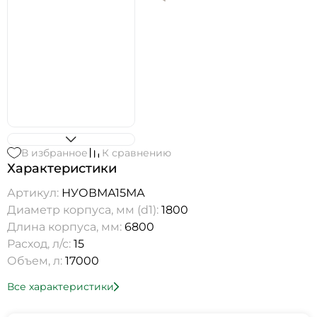
В избранное
К сравнению
Характеристики
Артикул:
НУОВМА15МА
Диаметр корпуса, мм (d1):
1800
Длина корпуса, мм:
6800
Расход, л/с:
15
Объем, л:
17000
Все характеристики