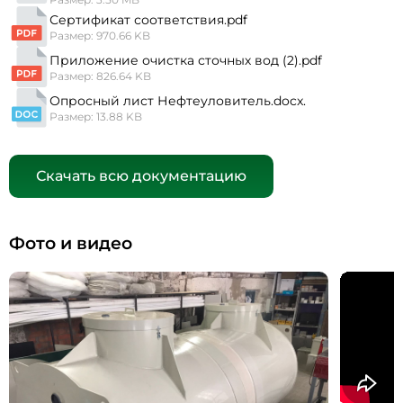
Сертификат соответствия.pdf
Размер: 970.66 KB
Приложение очистка сточных вод (2).pdf
Размер: 826.64 KB
Опросный лист Нефтеуловитель.docx.
Размер: 13.88 KB
Скачать всю документацию
Фото и видео