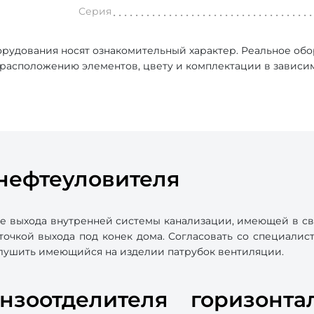
Серия
рудования носят ознакомительный характер. Реальное об
, расположению элементов, цвету и комплектации в зависи
нефтеуловителя
ке выхода внутренней системы канализации, имеющей в с
 точкой выхода под конек дома. Согласовать со специал
аглушить имеющийся на изделии патрубок вентиляции.
ензоотделителя горизонта