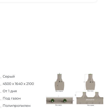
Серый
4500 х 1640 х 2100
От 1 дня
Под газон
Полипропилен