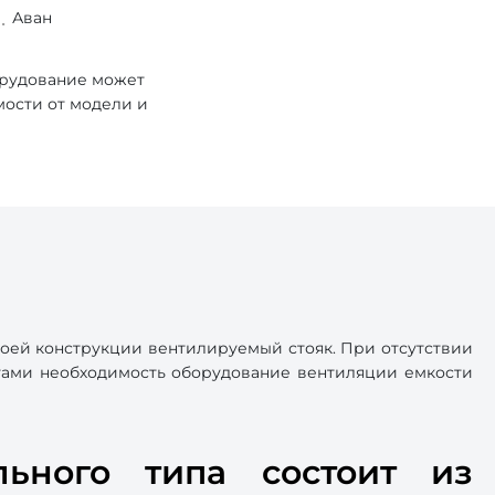
Аван
орудование может
мости от модели и
воей конструкции вентилируемый стояк. При отсутствии
истами необходимость оборудование вентиляции емкости
льного типа состоит из