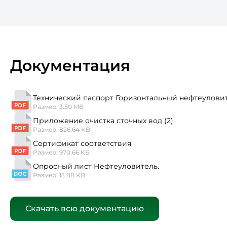
Документация
Технический паспорт Горизонтальный нефтеуловит
Размер: 3.50 MB
Приложение очистка сточных вод (2)
Размер: 826.64 KB
Сертификат соответствия
Размер: 970.66 KB
Опросный лист Нефтеуловитель.
Размер: 13.88 KB
Скачать всю документацию