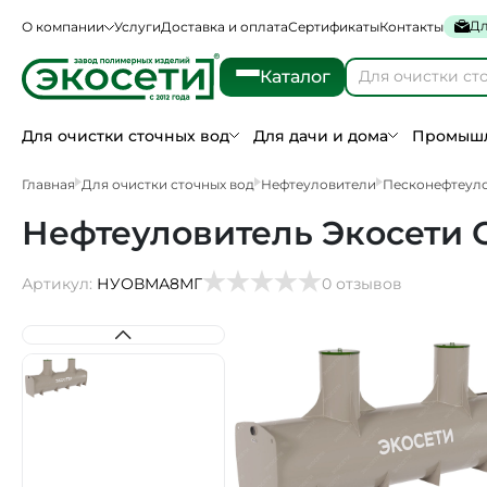
Дл
О компании
Услуги
Доставка и оплата
Сертификаты
Контакты
Каталог
Для очистки сточных вод
Для дачи и дома
Промышл
Главная
Для очистки сточных вод
Нефтеуловители
Песконефтеул
Нефтеуловитель Экосети 
Артикул:
НУОВМА8МГ
0 отзывов