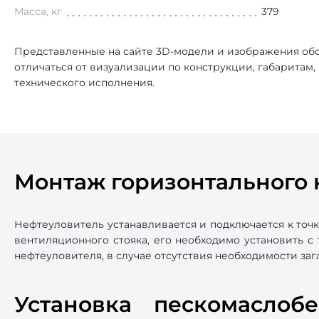
Масса, кг
379
Представленные на сайте 3D-модели и изображения обо
отличаться от визуализации по конструкции, габаритам
технического исполнения.
Монтаж горизонтального 
Нефтеуловитель устанавливается и подключается к точ
вентиляционного стояка, его необходимо установить с
нефтеуловителя, в случае отсутствия необходимости з
Установка пескомаслоб