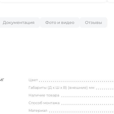
Документация
Фото и видео
Отзывы
МГ
Цвет
Габариты (Д х Ш х В) (внешние) мм
Наличие товара
Способ монтажа
Материал