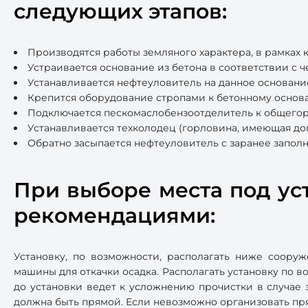
следующих этапов:
Производятся работы земляного характера, в рамках 
Устраивается основание из бетона в соответствии с 
Устанавливается нефтеуловитель на данное основани
Крепится оборудование стропами к бетонному основ
Подключается пескомаслобензоотделитель к общегор
Устанавливается техколодец (горловина, имеющая до
Обратно засыпается нефтеуловитель с заранее запол
При выборе места под у
рекомендациями:
Установку, по возможности, располагать ниже соору
машины для откачки осадка. Располагать установку по в
до установки ведет к усложнению прочистки в случае 
должна быть прямой. Если невозможно организовать пря