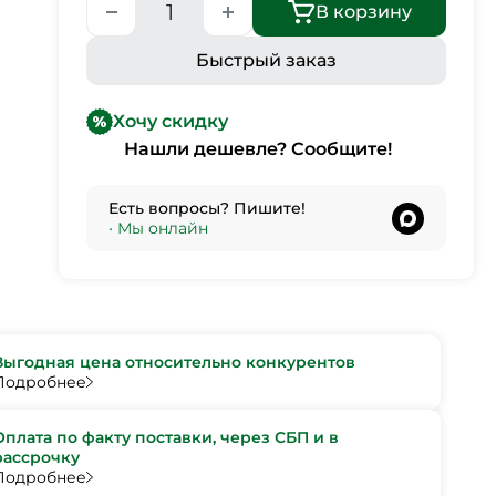
В корзину
Быстрый заказ
Хочу скидку
Нашли дешевле? Сообщите!
Есть вопросы? Пишите!
•
Мы онлайн
Выгодная цена относительно конкурентов
Подробнее
Оплата по факту поставки, через СБП и в
рассрочку
Подробнее