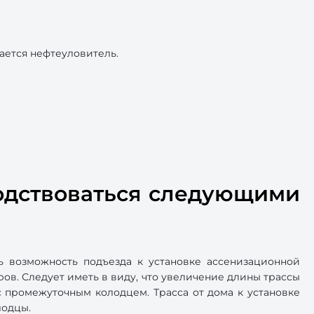
вается нефтеуловитель.
одствоваться следующими
ь возможность подъезда к установке ассенизационной
ров. Следует иметь в виду, что увеличение длины трассы
с промежуточным колодцем. Трасса от дома к установке
лодцы.