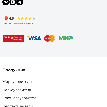
Продукция
Жироуловители
Пескоуловители
Крахмалоуловители
Нефтеуловители