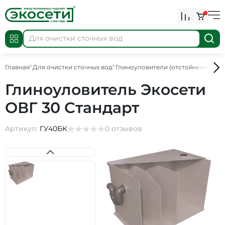
0
Главная
Для очистки сточных вод
Глиноуловители (отстойники для 
Глиноуловитель Экосети
ОВГ 30 Стандарт
Артикул:
ГУ40БК
0 отзывов