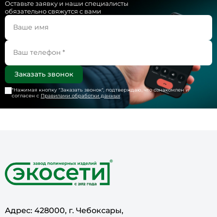
Оставьте заявку и наши специалисты
обязательно свяжутся с вами
*Нажимая кнопку "
Заказать звонок
", подтверждаю, что ознакомлен и
согласен с
Правилами обработки данных
Адрес: 428000, г. Чебоксары,