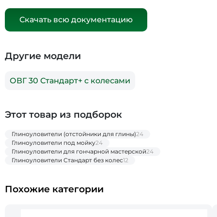
Скачать всю документацию
Другие модели
ОВГ 30 Стандарт+ с колесами
Этот товар из подборок
Глиноуловители (отстойники для глины)
24
Глиноуловители под мойку
24
Глиноуловители для гончарной мастерской
24
Глиноуловители Стандарт без колес
12
Похожие категории