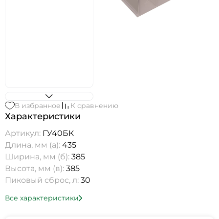
В избранное
К сравнению
Характеристики
Артикул:
ГУ40БК
Длина, мм (а):
435
Ширина, мм (б):
385
Высота, мм (в):
385
Пиковый сброс, л:
30
Все характеристики