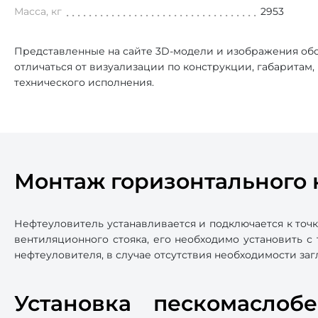
Масса, кг
2953
Представленные на сайте 3D-модели и изображения обо
отличаться от визуализации по конструкции, габаритам
технического исполнения.
Монтаж горизонтального 
Нефтеуловитель устанавливается и подключается к точ
вентиляционного стояка, его необходимо установить с
нефтеуловителя, в случае отсутствия необходимости з
Установка пескомаслоб