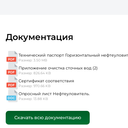
Документация
Технический паспорт Горизонтальный нефтеуловит
Размер: 3.50 MB
Приложение очистка сточных вод (2)
Размер: 826.64 KB
Сертификат соответствия
Размер: 970.66 KB
Опросный лист Нефтеуловитель.
Размер: 13.88 KB
Скачать всю документацию