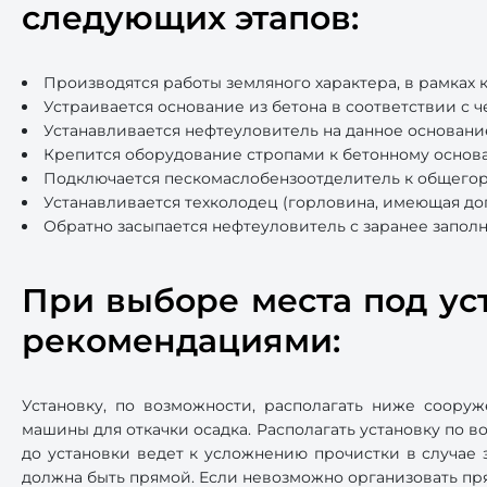
следующих этапов:
Производятся работы земляного характера, в рамках 
Устраивается основание из бетона в соответствии с 
Устанавливается нефтеуловитель на данное основани
Крепится оборудование стропами к бетонному основ
Подключается пескомаслобензоотделитель к общегор
Устанавливается техколодец (горловина, имеющая до
Обратно засыпается нефтеуловитель с заранее запол
При выборе места под у
рекомендациями:
Установку, по возможности, располагать ниже соору
машины для откачки осадка. Располагать установку по в
до установки ведет к усложнению прочистки в случае 
должна быть прямой. Если невозможно организовать пря