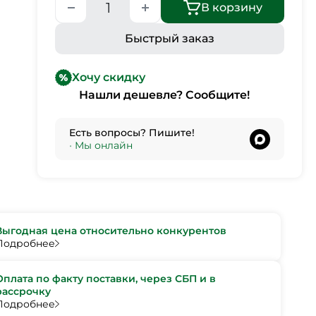
В корзину
Быстрый заказ
Хочу скидку
Нашли дешевле? Сообщите!
Есть вопросы? Пишите!
•
Мы онлайн
Выгодная цена относительно конкурентов
Подробнее
Оплата по факту поставки, через СБП и в
рассрочку
Подробнее