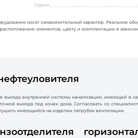
Серия
рудования носят ознакомительный характер. Реальное об
, расположению элементов, цвету и комплектации в зависи
нефтеуловителя
ке выхода внутренней системы канализации, имеющей в с
 точкой выхода под конек дома. Согласовать со специал
аглушить имеющийся на изделии патрубок вентиляции.
ензоотделителя горизонта