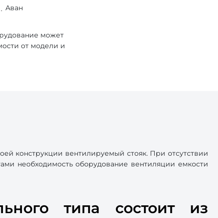
Аван
орудование может
мости от модели и
воей конструкции вентилируемый стояк. При отсутствии
истами необходимость оборудование вентиляции емкости
льного типа состоит из