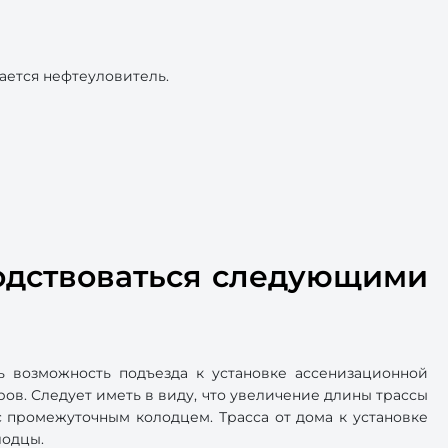
вается нефтеуловитель.
одствоваться следующими
ь возможность подъезда к установке ассенизационной
ров. Следует иметь в виду, что увеличение длины трассы
с промежуточным колодцем. Трасса от дома к установке
лодцы.