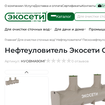
Дл
О компании
Услуги
Доставка и оплата
Сертификаты
Контакты
Каталог
Для очистки сточных вод
Для дачи и дома
Промышл
Главная
Для очистки сточных вод
Нефтеуловители
Песконефтеул
Нефтеуловитель Экосети 
Артикул:
НУОВМА90МГ
0 отзывов