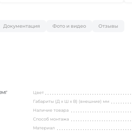
Документация
Фото и видео
Отзывы
0МГ
Цвет
Габариты (Д х Ш х В) (внешние) мм
Наличие товара
Способ монтажа
Материал