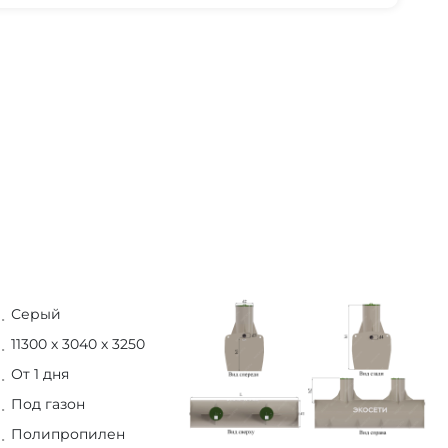
Серый
11300 х 3040 х 3250
От 1 дня
Под газон
Полипропилен