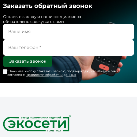
Заказать обратный звонок
Оставьте заявку и наши специалисты
обязательно свяжутся с вами
*Нажимая кнопку "
Заказать звонок
", подтверждаю, что ознакомлен и
согласен с
Правилами обработки данных