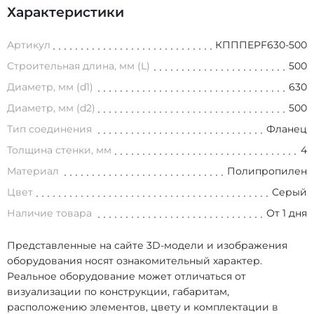
Характеристики
Артикул
КПППEPF630-500
Строительная длина, мм (L)
500
Диаметр, мм (d1)
630
Диаметр, мм (d2)
500
Тип соединения
Фланец
Толщина стенки, мм
4
Материал
Полипропилен
Цвет
Серый
Наличие товара
От 1 дня
Представленные на сайте 3D-модели и изображения
оборудования носят ознакомительный характер.
Реальное оборудование может отличаться от
визуализации по конструкции, габаритам,
расположению элементов, цвету и комплектации в