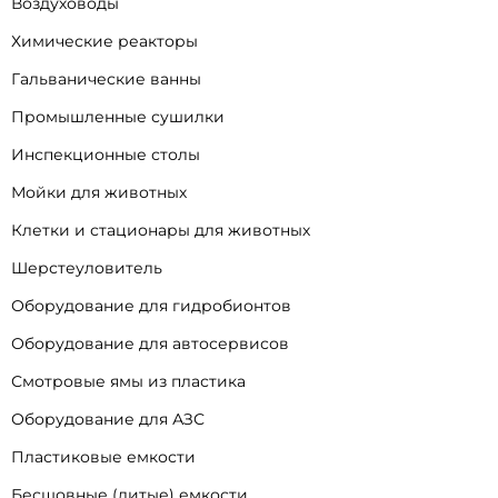
Воздуховоды
Химические реакторы
Гальванические ванны
Промышленные сушилки
Инспекционные столы
Мойки для животных
Клетки и стационары для животных
Шерстеуловитель
Оборудование для гидробионтов
Оборудование для автосервисов
Смотровые ямы из пластика
Оборудование для АЗС
Пластиковые емкости
Бесшовные (литые) емкости