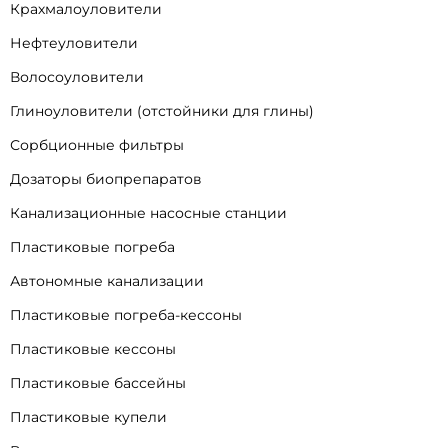
Крахмалоуловители
Нефтеуловители
Волосоуловители
Глиноуловители (отстойники для глины)
Сорбционные фильтры
Дозаторы биопрепаратов
Канализационные насосные станции
Пластиковые погреба
Автономные канализации
Пластиковые погреба-кессоны
Пластиковые кессоны
Пластиковые бассейны
Пластиковые купели