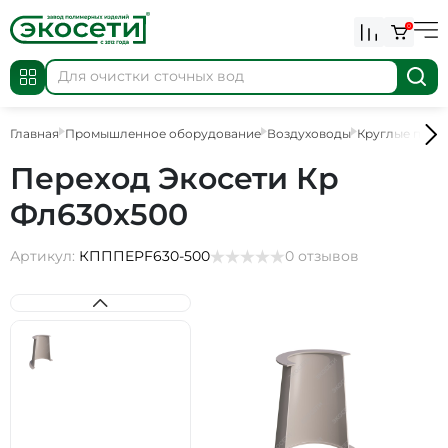
0
Главная
Промышленное оборудование
Воздуховоды
Круглые пере
Переход Экосети Кр
Фл630х500
Артикул:
КПППEPF630-500
0 отзывов