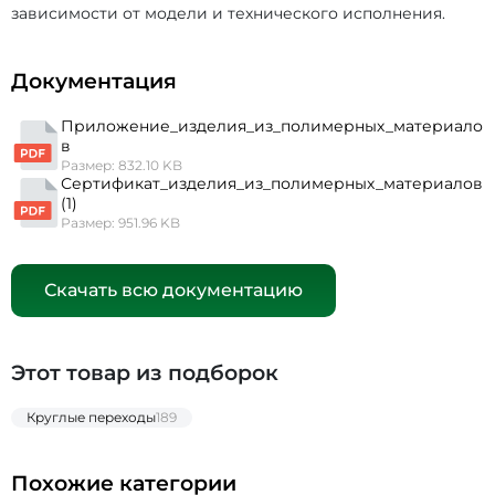
зависимости от модели и технического исполнения.
Документация
Приложение_изделия_из_полимерных_материало
в
Размер: 832.10 KB
Сертификат_изделия_из_полимерных_материалов
(1)
Размер: 951.96 KB
Скачать всю документацию
Этот товар из подборок
Круглые переходы
189
Похожие категории