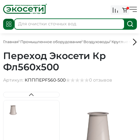
0
Главная
Промышленное оборудование
Воздуховоды
Круглые пере
Переход Экосети Кр
Фл560х500
Артикул:
КПППEPF560-500
0 отзывов