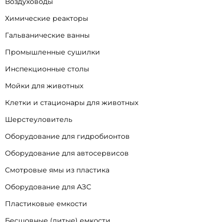
Воздуховоды
Химические реакторы
Гальванические ванны
Промышленные сушилки
Инспекционные столы
Мойки для животных
Клетки и стационары для животных
Шерстеуловитель
Оборудование для гидробионтов
Оборудование для автосервисов
Смотровые ямы из пластика
Оборудование для АЗС
Пластиковые емкости
Бесшовные (литые) емкости