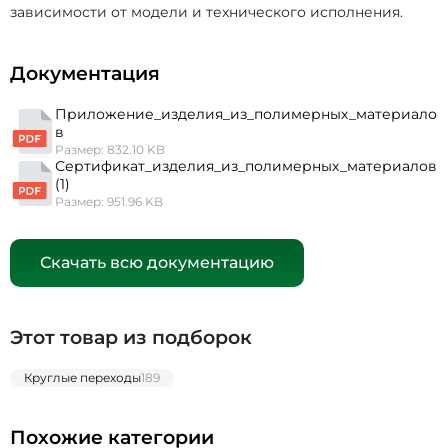
зависимости от модели и технического исполнения.
Документация
Приложение_изделия_из_полимерных_материало
в
Размер: 832.10 KB
Сертификат_изделия_из_полимерных_материалов
(1)
Размер: 951.96 KB
Скачать всю документацию
Этот товар из подборок
Круглые переходы
189
Похожие категории