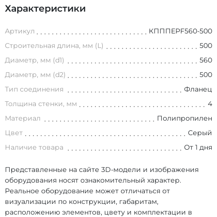
Характеристики
Артикул
КПППEPF560-500
Строительная длина, мм (L)
500
Диаметр, мм (d1)
560
Диаметр, мм (d2)
500
Тип соединения
Фланец
Толщина стенки, мм
4
Материал
Полипропилен
Цвет
Серый
Наличие товара
От 1 дня
Представленные на сайте 3D-модели и изображения
оборудования носят ознакомительный характер.
Реальное оборудование может отличаться от
визуализации по конструкции, габаритам,
расположению элементов, цвету и комплектации в