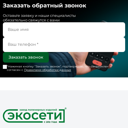
Заказать обратный звонок
Оставьте заявку и наши специалисты
обязательно свяжутся с вами
*Нажимая кнопку "
Заказать звонок
", подтверждаю, что ознакомлен и
согласен с
Правилами обработки данных