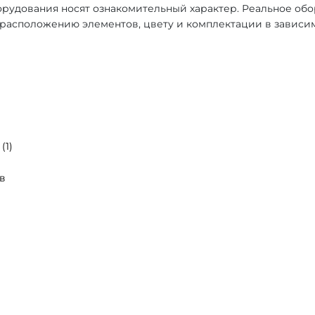
рудования носят ознакомительный характер. Реальное об
, расположению элементов, цвету и комплектации в зависи
(1)
в