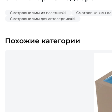
Смотровые ямы из пластика
Смотровые ямы дл
95
Смотровые ямы для автосервиса
95
Похожие категории