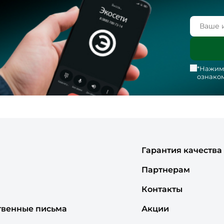
*Нажима
ознаком
Гарантия качества
Партнерам
Контакты
твенные письма
Акции