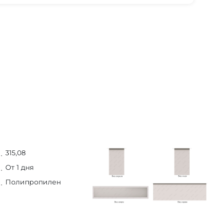
315,08
От 1 дня
Полипропилен