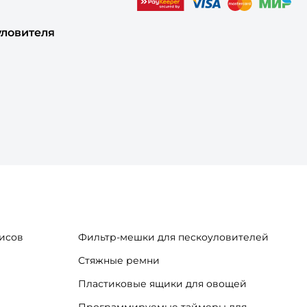
уловителя
исов
Фильтр-мешки для пескоуловителей
Стяжные ремни
Пластиковые ящики для овощей
Программируемые таймеры для