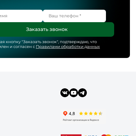
я кнопку "
Заказать звонок
", подтверждаю, что
лен и согласен с
Правилами обработки данных