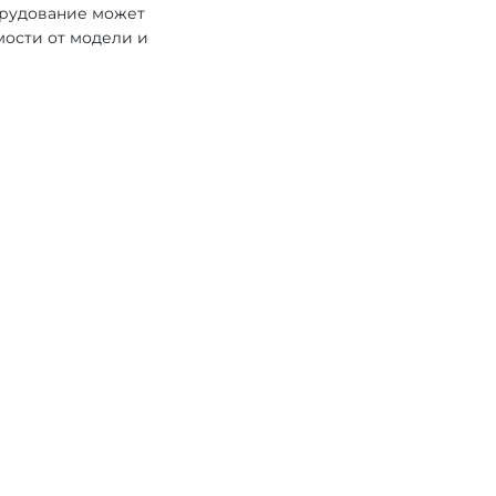
орудование может
мости от модели и