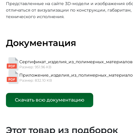
Представленные на сайте 3D-модели и изображения обо
отличаться от визуализации по конструкции, габаритам
технического исполнения.
Документация
Сертификат_изделия_из_полимерных_материалов 
Размер: 951.96 KB
Приложение_изделия_из_полимерных_материало
Размер: 832.10 KB
Скачать всю документацию
Этот товар из подборок