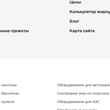
Цены
Калькулятор жиро
Блог
нные проекты
Карта сайта
 кессоны
Оборудование для автосерв
 бассейны
Смотровые ямы из пластика
 купели
Оборудование для АЗС
Пластиковые емкости