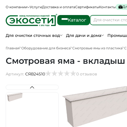
Дл
О компании
Услуги
Доставка и оплата
Сертификаты
Контакты
Каталог
Для очистки сточных вод
Для дачи и дома
Промышл
Главная
Оборудование для бизнеса
Смотровые ямы из пластика
С
Смотровая яма - вкладыш 
Артикул:
СЯВ24S10
0 отзывов