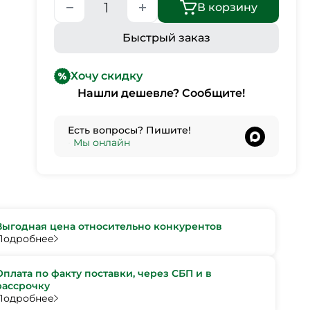
В корзину
Быстрый заказ
Хочу скидку
Нашли дешевле? Сообщите!
Есть вопросы? Пишите!
•
Мы онлайн
Выгодная цена относительно конкурентов
Подробнее
Оплата по факту поставки, через СБП и в
рассрочку
Подробнее