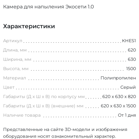
Камера для напыления Экосети 1.0
Характеристики
Артикул
КНES1
Длина, мм
620
Ширина, мм
630
Высота, мм
1500
Материал
Полипропилен
Цвет
Серый
Габариты (Д х Ш х В) по корпусу мм
620 х 630 х 820
Габариты (Д х Ш х В) (внешние) мм
620 х 630 х 1500
Наличие товара
От 1 дня
Представленные на сайте 3D-модели и изображения
оборудования носят ознакомительный характер.