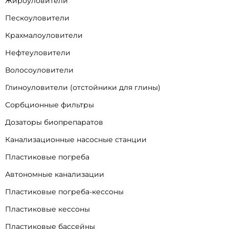
Жироуловители
Пескоуловители
Крахмалоуловители
Нефтеуловители
Волосоуловители
Глиноуловители (отстойники для глины)
Сорбционные фильтры
Дозаторы биопрепаратов
Канализационные насосные станции
Пластиковые погреба
Автономные канализации
Пластиковые погреба-кессоны
Пластиковые кессоны
Пластиковые бассейны