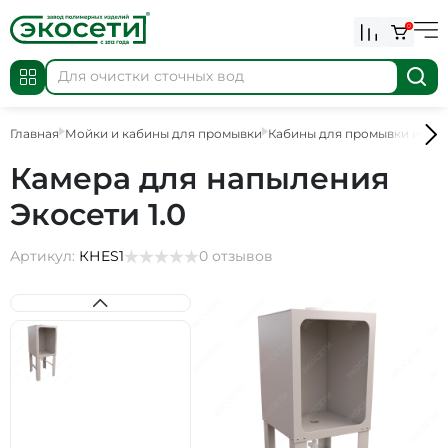
0
Главная
Мойки и кабины для промывки
Кабины для промывки и на
Камера для напыления
Экосети 1.0
Артикул:
КНES1
0 отзывов