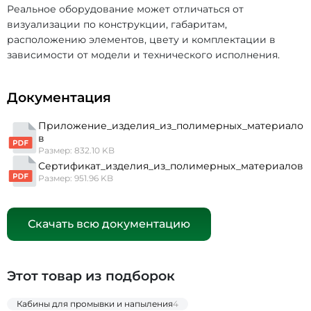
Реальное оборудование может отличаться от
визуализации по конструкции, габаритам,
расположению элементов, цвету и комплектации в
зависимости от модели и технического исполнения.
Документация
Приложение_изделия_из_полимерных_материало
в
Размер: 832.10 KB
Сертификат_изделия_из_полимерных_материалов
Размер: 951.96 KB
Скачать всю документацию
Этот товар из подборок
Кабины для промывки и напыления
4