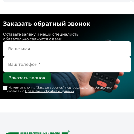
Заказать обратный звонок
Оставьте заявку и наши специалисты
обязательно свяжутся с вами
*Нажимая кнопку "
Заказать звонок
", подтверждаю, что ознакомлен и
согласен с
Правилами обработки данных