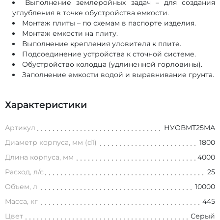
Выполнение землеройных задач – для создания
углубления в точке обустройства емкости.
Монтаж плиты – по схемам в паспорте изделия.
Монтаж емкости на плиту.
Выполнение крепления уловителя к плите.
Подсоединение устройства к сточной системе.
Обустройство колодца (удлиненной горловины).
Заполнение емкости водой и выравнивание грунта.
Характеристики
Артикул
НУОВМТ25МА
Диаметр корпуса, мм (d1)
1800
Длина корпуса, мм
4000
Расход, л/с
25
Объем, л
10000
Масса, кг
445
Цвет
Серый