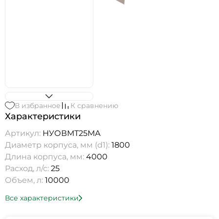
В избранное
К сравнению
Характеристики
Артикул:
НУОВМТ25МА
Диаметр корпуса, мм (d1):
1800
Длина корпуса, мм:
4000
Расход, л/с:
25
Объем, л:
10000
Все характеристики