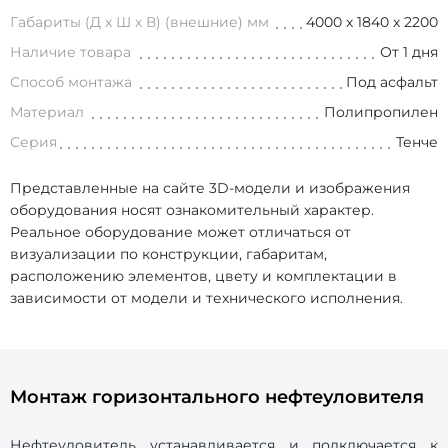
Габариты (Д х Ш х В) (внешние) мм
4000 х 1840 х 2200
Наличие товара
От 1 дня
Способ монтажа
Под асфальт
Материал
Полипропилен
Серия
Тенче
Представленные на сайте 3D-модели и изображения
оборудования носят ознакомительный характер.
Реальное оборудование может отличаться от
визуализации по конструкции, габаритам,
расположению элементов, цвету и комплектации в
зависимости от модели и технического исполнения.
Монтаж горизонтального нефтеуловителя
Нефтеуловитель устанавливается и подключается к