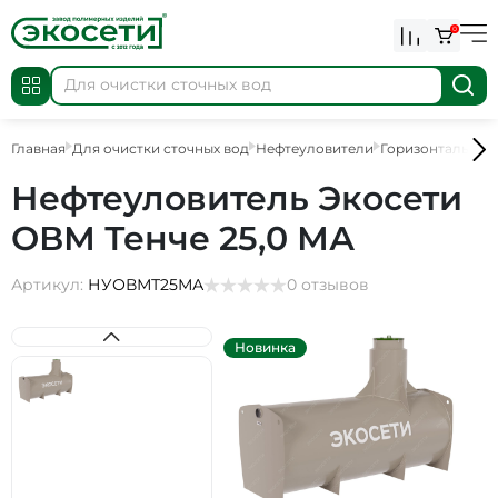
0
Главная
Для очистки сточных вод
Нефтеуловители
Горизонтальные
Нефтеуловитель Экосети
ОВМ Тенче 25,0 МА
Артикул:
НУОВМТ25МА
0 отзывов
Новинка