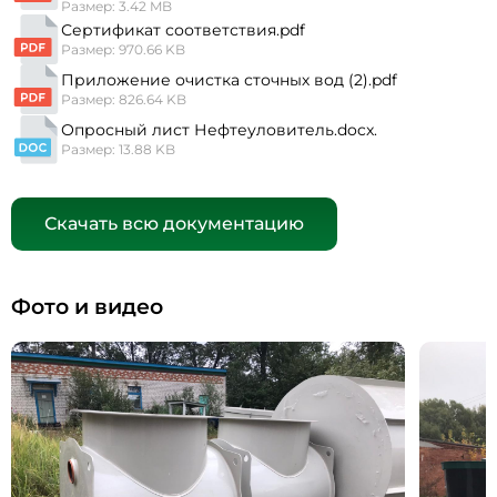
Размер: 3.42 MB
Сертификат соответствия.pdf
Размер: 970.66 KB
Приложение очистка сточных вод (2).pdf
Размер: 826.64 KB
Опросный лист Нефтеуловитель.docx.
Размер: 13.88 KB
Скачать всю документацию
Фото и видео