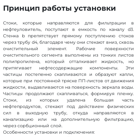
Принцип работы установки
Стоки, которые направляются для фильтрации в
нефтеуловитель, поступают в емкость по каналу d3.
Стенка b препятствует прямому поступлению стоков
через трубу d4, благодаря чему они стекают вниз, сквозь
очистительный элемент. Рабочие поверхности
очистительного сегмента выполнены из тонких листов
полипропилена, который отталкивает жидкость, но
притягивает нефтесодержащие компоненты. Эти
частицы постепенно скапливаются и образуют капли,
которые при постоянной тряске ПП-листов от движения
жидкости, выдавливаются на поверхность зеркала воды.
Частицы продолжают скапливаться, формируя пленку.
Стоки, из которых удалена большая часть
нефтепродуктов, стекают под действием физических
сил в выходную трубу, откуда направляются в
канализацию или на дополнительную фильтрацию,
через сорбционный слой.
Особенности установки и подключения: