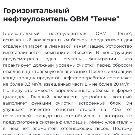
Горизонтальный
нефтеуловитель ОВМ "Тенче"
Горизонтальный нефтеуловитель ОВМ "Тенче",
оснащенный коалесцентным блоком, предназначен для
отделения масел в ливневой канализации. Устройство
изготавливается компанией Экосети В конструкции
предусмотрена одна ступень фильтрации, что
гарантирует должный уровень очистки перед сбросом
отходов в центральную канализацию. После фильтрации
концентрация продуктов нефтепереработки составляет
не более 0,3 мг/л, взвешенных частиц – не более 20 мг/л.
По виду это емкость определенного объема в форме
цилиндра. Главный компонент устройства, который
выполняет функции очистки, встроенный блок. Он
улучшает качество очистки стоков на 40% от
показателей стандартных отстойников, в которых не
предусмотрена система фильтрации. Минус уловителя –
в нем нет элементов, отсеивающих песок. Поэтому
механизм нужно чистить, частота зависит от объемов