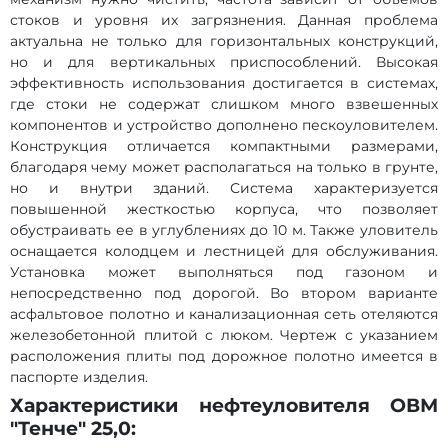
стоков и уровня их загрязнения. Данная проблема
актуальна не только для горизонтальных конструкций,
но и для вертикальных приспособлений. Высокая
эффективность использования достигается в системах,
где стоки не содержат слишком много взвешенных
компонентов и устройство дополнено пескоуловителем.
Конструкция отличается компактными размерами,
благодаря чему может располагаться на только в грунте,
но и внутри зданий. Система характеризуется
повышенной жесткостью корпуса, что позволяет
обустраивать ее в углублениях до 10 м. Также уловитель
оснащается колодцем и лестницей для обслуживания.
Установка может выполняться под газоном и
непосредственно под дорогой. Во втором варианте
асфальтовое полотно и канализационная сеть отеляются
железобетонной плитой с люком. Чертеж с указанием
расположения плиты под дорожное полотно имеется в
паспорте изделия.
Характеристики нефтеуловителя ОВМ
"Тенче" 25,0: