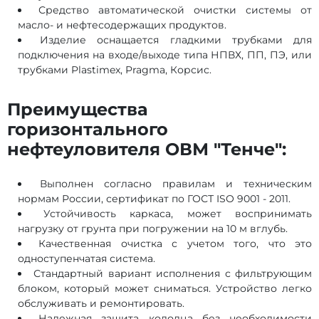
Средство автоматической очистки системы от
масло- и нефтесодержащих продуктов.
Изделие оснащается гладкими трубками для
подключения на входе/выходе типа НПВХ, ПП, ПЭ, или
трубками Plastimex, Pragma, Корсис.
Преимущества
горизонтального
нефтеуловителя ОВМ "Тенче":
Выполнен согласно правилам и техническим
нормам России, сертификат по ГОСТ ISO 9001 - 2011.
Устойчивость каркаса, может воспринимать
нагрузку от грунта при погружении на 10 м вглубь.
Качественная очистка с учетом того, что это
одноступенчатая система.
Стандартный вариант исполнения с фильтрующим
блоком, который может сниматься. Устройство легко
обслуживать и ремонтировать.
Надежная защита колодца без необходимости