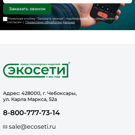
*Нажимая кнопку "
Заказать звонок
", подтверждаю, что ознакомлен и
согласен с
Правилами обработки данных
Адрес: 428000, г. Чебоксары,
ул. Карла Маркса, 52а
8-800-777-73-14
sale@ecoseti.ru