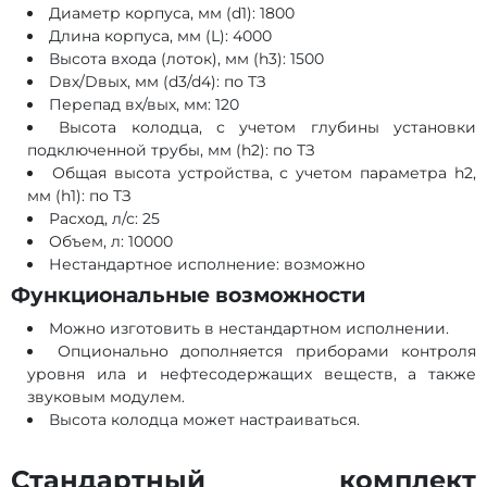
Диаметр корпуса, мм (d1): 1800
Длина корпуса, мм (L): 4000
Высота входа (лоток), мм (h3): 1500
Dвх/Dвых, мм (d3/d4): по ТЗ
Перепад вх/вых, мм: 120
Высота колодца, с учетом глубины установки
подключенной трубы, мм (h2): по ТЗ
Общая высота устройства, с учетом параметра h2,
мм (h1): по ТЗ
Расход, л/с: 25
Объем, л: 10000
Нестандартное исполнение: возможно
Функциональные возможности
Можно изготовить в нестандартном исполнении.
Опционально дополняется приборами контроля
уровня ила и нефтесодержащих веществ, а также
звуковым модулем.
Высота колодца может настраиваться.
Стандартный комплект