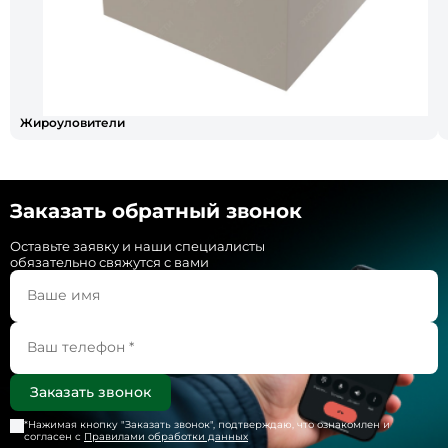
Жироуловители
Заказать обратный звонок
Оставьте заявку и наши специалисты
обязательно свяжутся с вами
*Нажимая кнопку "
Заказать звонок
", подтверждаю, что ознакомлен и
согласен с
Правилами обработки данных