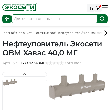
0
Главная
Для очистки сточных вод
Нефтеуловители
Горизонтальные
Нефтеуловитель Экосети
ОВМ Хавас 40,0 МГ
Артикул:
НУОВМХ40МГ
0 отзывов