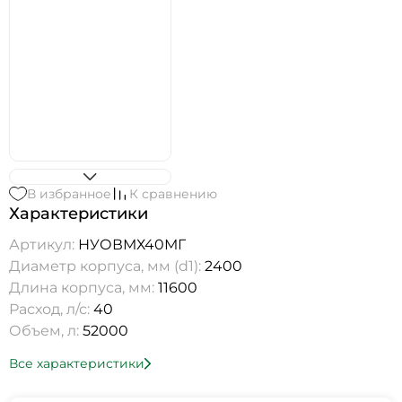
В избранное
К сравнению
Характеристики
Артикул:
НУОВМХ40МГ
Диаметр корпуса, мм (d1):
2400
Длина корпуса, мм:
11600
Расход, л/с:
40
Объем, л:
52000
Все характеристики