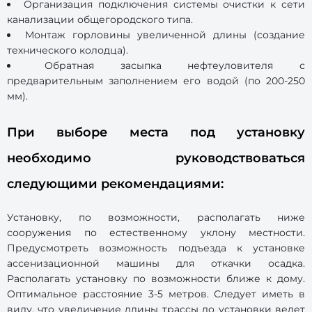
Организация подключения системы очистки к сети
канализации общегородского типа.
Монтаж горловины увеличенной длины (создание
технического колодца).
Обратная засыпка нефтеуловителя с
предварительным заполнением его водой (по 200-250
мм).
При выборе места под установку
необходимо руководствоваться
следующими рекомендациями:
Установку, по возможности, располагать ниже
сооружения по естественному уклону местности.
Предусмотреть возможность подъезда к установке
ассенизационной машины для откачки осадка.
Располагать установку по возможности ближе к дому.
Оптимальное расстояние 3-5 метров. Следует иметь в
виду, что увеличение длины трассы до установки ведет