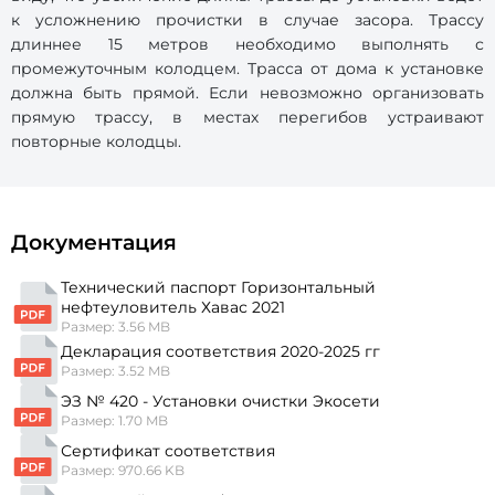
к усложнению прочистки в случае засора. Трассу
длиннее 15 метров необходимо выполнять с
промежуточным колодцем. Трасса от дома к установке
должна быть прямой. Если невозможно организовать
прямую трассу, в местах перегибов устраивают
повторные колодцы.
Документация
Технический паспорт Горизонтальный
нефтеуловитель Хавас 2021
Размер: 3.56 MB
Декларация соответствия 2020-2025 гг
Размер: 3.52 MB
ЭЗ № 420 - Установки очистки Экосети
Размер: 1.70 MB
Сертификат соответствия
Размер: 970.66 KB