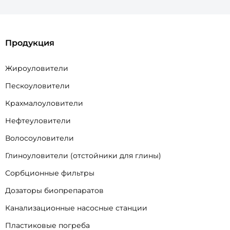
Продукция
Жироуловители
Пескоуловители
Крахмалоуловители
Нефтеуловители
Волосоуловители
Глиноуловители (отстойники для глины)
Сорбционные фильтры
Дозаторы биопрепаратов
Канализационные насосные станции
Пластиковые погреба