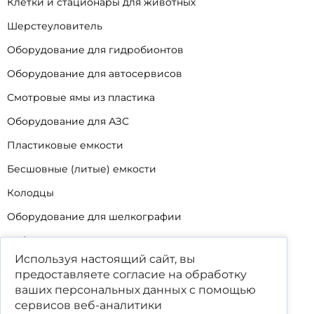
Клетки и стационары для животных
Шерстеуловитель
Оборудование для гидробионтов
Оборудование для автосервисов
Смотровые ямы из пластика
Оборудование для АЗС
Пластиковые емкости
Бесшовные (литые) емкости
Колодцы
Оборудование для шелкографии
Кабины для промывки и напыления
Используя настоящий сайт, вы
Технические мойки
предоставляете согласие на обработку
Биопрепараты
ваших
персональных данных
с помощью
сервисов веб-аналитики
Сигнализатор уровня