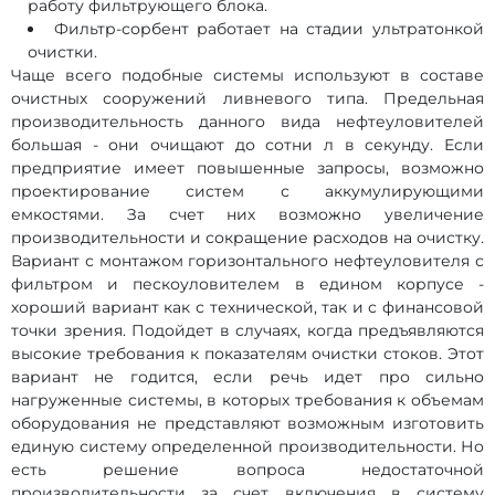
работу фильтрующего блока.
Фильтр-сорбент работает на стадии ультратонкой
очистки.
Чаще всего подобные системы используют в составе
очистных сооружений ливневого типа. Предельная
производительность данного вида нефтеуловителей
большая - они очищают до сотни л в секунду. Если
предприятие имеет повышенные запросы, возможно
проектирование систем с аккумулирующими
емкостями. За счет них возможно увеличение
производительности и сокращение расходов на очистку.
Вариант с монтажом горизонтального нефтеуловителя с
фильтром и пескоуловителем в едином корпусе -
хороший вариант как с технической, так и с финансовой
точки зрения. Подойдет в случаях, когда предъявляются
высокие требования к показателям очистки стоков. Этот
вариант не годится, если речь идет про сильно
нагруженные системы, в которых требования к объемам
оборудования не представляют возможным изготовить
единую систему определенной производительности. Но
есть решение вопроса недостаточной
производительности за счет включения в систему