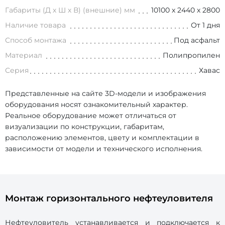
Габариты (Д х Ш х В) (внешние) мм
10100 х 2440 х 2800
Наличие товара
От 1 дня
Способ монтажа
Под асфальт
Материал
Полипропилен
Серия
Хавас
Представленные на сайте 3D-модели и изображения
оборудования носят ознакомительный характер.
Реальное оборудование может отличаться от
визуализации по конструкции, габаритам,
расположению элементов, цвету и комплектации в
зависимости от модели и технического исполнения.
Монтаж горизонтального нефтеуловителя
Нефтеуловитель устанавливается и подключается к