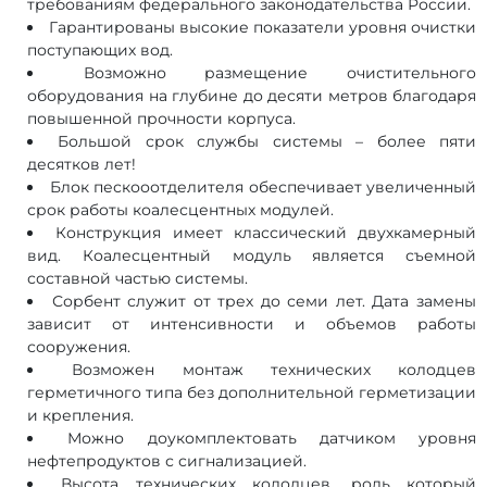
требованиям федерального законодательства России.
Гарантированы высокие показатели уровня очистки
поступающих вод.
Возможно размещение очистительного
оборудования на глубине до десяти метров благодаря
повышенной прочности корпуса.
Большой срок службы системы – более пяти
десятков лет!
Блок пескооотделителя обеспечивает увеличенный
срок работы коалесцентных модулей.
Конструкция имеет классический двухкамерный
вид. Коалесцентный модуль является съемной
составной частью системы.
Сорбент служит от трех до семи лет. Дата замены
зависит от интенсивности и объемов работы
сооружения.
Возможен монтаж технических колодцев
герметичного типа без дополнительной герметизации
и крепления.
Можно доукомплектовать датчиком уровня
нефтепродуктов с сигнализацией.
Высота технических колодцев, роль который