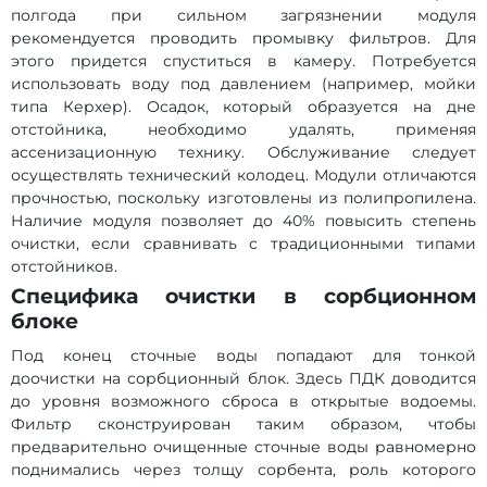
полгода при сильном загрязнении модуля
рекомендуется проводить промывку фильтров. Для
этого придется спуститься в камеру. Потребуется
использовать воду под давлением (например, мойки
типа Керхер). Осадок, который образуется на дне
отстойника, необходимо удалять, применяя
ассенизационную технику. Обслуживание следует
осуществлять технический колодец. Модули отличаются
прочностью, поскольку изготовлены из полипропилена.
Наличие модуля позволяет до 40% повысить степень
очистки, если сравнивать с традиционными типами
отстойников.
Специфика очистки в сорбционном
блоке
Под конец сточные воды попадают для тонкой
доочистки на сорбционный блок. Здесь ПДК доводится
до уровня возможного сброса в открытые водоемы.
Фильтр сконструирован таким образом, чтобы
предварительно очищенные сточные воды равномерно
поднимались через толщу сорбента, роль которого