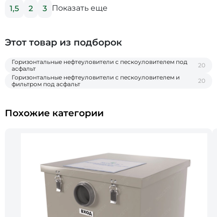
Показать еще
1,5
2
3
Этот товар из подборок
Горизонтальные нефтеуловители c пескоуловителем под
20
асфальт
Горизонтальные нефтеуловители c пескоуловителем и
20
фильтром под асфальт
Похожие категории