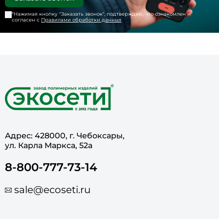
*Нажимая кнопку "
Заказать звонок
", подтверждаю, что ознакомлен и
согласен с
Правилами обработки данных
Адрес: 428000, г. Чебоксары,
ул. Карла Маркса, 52а
8-800-777-73-14
sale@ecoseti.ru