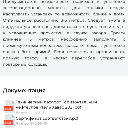
Предусмотреть возможность подъезда к установке
ассенизационной машины для откачки осадка.
Располагать установку по возможности ближе к дому.
Оптимальное расстояние 3-5 метров. Следует иметь в
виду, что увеличение длины трассы до установки ведет
к усложнению прочистки в случае засора. Трассу
длиннее 15 метров необходимо выполнять с
промежуточным колодцем. Трасса от дома к установке
должна быть прямой. Если невозможно организовать
прямую трассу, в местах перегибов устраивают
повторные колодцы.
Документация
Технический паспорт Горизонтальный
нефтеуловитель Хавас 2021.pdf
Размер: 3.56 MB
Сертификат соответствия.pdf
Размер: 970.66 KB