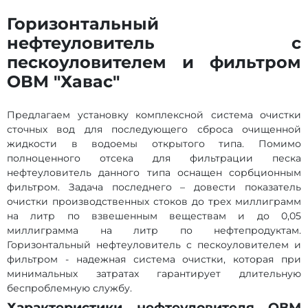
Горизонтальный
нефтеуловитель c
пескоуловителем и фильтром
ОВМ "Хавас"
Предлагаем установку комплексной система очистки
сточных вод для последующего сброса очищенной
жидкости в водоемы открытого типа. Помимо
полноценного отсека для фильтрации песка
нефтеуловитель данного типа оснащен сорбционным
фильтром. Задача последнего – довести показатель
очистки производственных стоков до трех миллиграмм
на литр по взвешенным веществам и до 0,05
миллиграмма на литр по нефтепродуктам.
Горизонтальный нефтеуловитель c пескоуловителем и
фильтром - надежная система очистки, которая при
минимальных затратах гарантирует длительную
беспроблемную службу.
Характеристики нефтеуловителя ОВМ