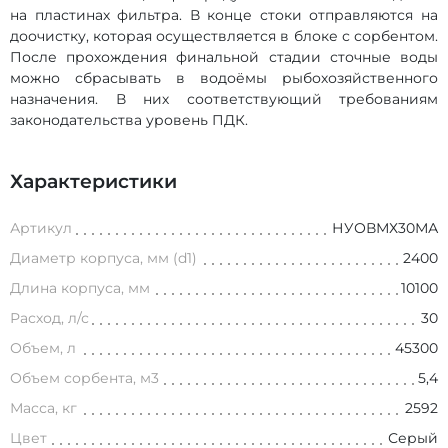
на пластинах фильтра. В конце стоки отправляются на
доочистку, которая осуществляется в блоке с сорбентом.
После прохождения финальной стадии сточные воды
можно сбрасывать в водоёмы рыбохозяйственного
назначения. В них соответствующий требованиям
законодательства уровень ПДК.
Характеристики
Артикул
НУОВМХ30МА
Диаметр корпуса, мм (d1)
2400
Длина корпуса, мм
10100
Расход, л/с
30
Объем, л
45300
Объем сорбента, м3
5,4
Масса, кг
2592
Цвет
Серый