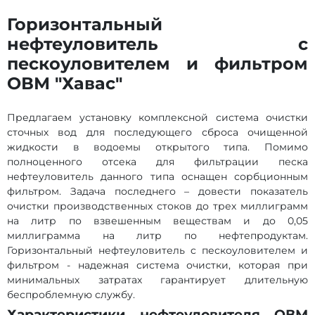
Горизонтальный
нефтеуловитель c
пескоуловителем и фильтром
ОВМ "Хавас"
Предлагаем установку комплексной система очистки
сточных вод для последующего сброса очищенной
жидкости в водоемы открытого типа. Помимо
полноценного отсека для фильтрации песка
нефтеуловитель данного типа оснащен сорбционным
фильтром. Задача последнего – довести показатель
очистки производственных стоков до трех миллиграмм
на литр по взвешенным веществам и до 0,05
миллиграмма на литр по нефтепродуктам.
Горизонтальный нефтеуловитель c пескоуловителем и
фильтром - надежная система очистки, которая при
минимальных затратах гарантирует длительную
беспроблемную службу.
Характеристики нефтеуловителя ОВМ