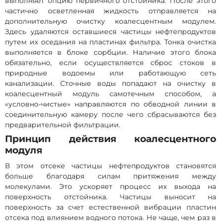
выполняет опцию первичного отстойника. После этого
частично осветленная жидкость отправляется на
дополнительную очистку коалесцентным модулем.
Здесь удаляются оставшиеся частицы нефтепродуктов
путем их оседания на пластинах фильтра. Тонка очистка
выполняется в блоке сорбции. Наличие этого блока
обязательно, если осуществляется сброс стоков в
природные водоемы или работающую сеть
канализации. Сточные воды попадают на очистку в
коалесцентный модуль самотечным способом, а
«условно-чистые» направляются по обводной линии в
соединительную камеру после чего сбрасываются без
предварительной фильтрации.
Принцип действия коалесцентного
модуля
В этом отсеке частицы нефтепродуктов становятся
больше благодаря силам притяжения между
молекулами. Это ускоряет процесс их выхода на
поверхность отстойника. Частицы выносит на
поверхность за счет естественной вибрации пластин
отсека под влиянием водного потока. Не чаще, чем раз в