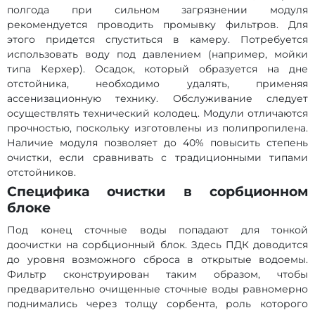
полгода при сильном загрязнении модуля
рекомендуется проводить промывку фильтров. Для
этого придется спуститься в камеру. Потребуется
использовать воду под давлением (например, мойки
типа Керхер). Осадок, который образуется на дне
отстойника, необходимо удалять, применяя
ассенизационную технику. Обслуживание следует
осуществлять технический колодец. Модули отличаются
прочностью, поскольку изготовлены из полипропилена.
Наличие модуля позволяет до 40% повысить степень
очистки, если сравнивать с традиционными типами
отстойников.
Специфика очистки в сорбционном
блоке
Под конец сточные воды попадают для тонкой
доочистки на сорбционный блок. Здесь ПДК доводится
до уровня возможного сброса в открытые водоемы.
Фильтр сконструирован таким образом, чтобы
предварительно очищенные сточные воды равномерно
поднимались через толщу сорбента, роль которого