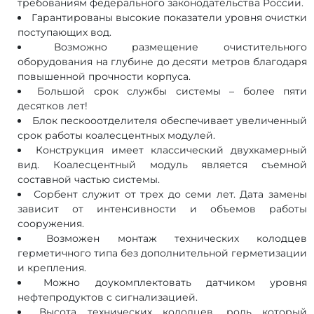
требованиям федерального законодательства России.
Гарантированы высокие показатели уровня очистки
поступающих вод.
Возможно размещение очистительного
оборудования на глубине до десяти метров благодаря
повышенной прочности корпуса.
Большой срок службы системы – более пяти
десятков лет!
Блок пескооотделителя обеспечивает увеличенный
срок работы коалесцентных модулей.
Конструкция имеет классический двухкамерный
вид. Коалесцентный модуль является съемной
составной частью системы.
Сорбент служит от трех до семи лет. Дата замены
зависит от интенсивности и объемов работы
сооружения.
Возможен монтаж технических колодцев
герметичного типа без дополнительной герметизации
и крепления.
Можно доукомплектовать датчиком уровня
нефтепродуктов с сигнализацией.
Высота технических колодцев, роль который