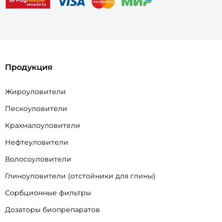
Продукция
Жироуловители
Пескоуловители
Крахмалоуловители
Нефтеуловители
Волосоуловители
Глиноуловители (отстойники для глины)
Сорбционные фильтры
Дозаторы биопрепаратов