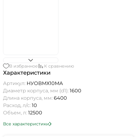
В избранное
К сравнению
Характеристики
Артикул:
НУОВМХ10МА
Диаметр корпуса, мм (d1):
1600
Длина корпуса, мм:
6400
Расход, л/с:
10
Объем, л:
12500
Все характеристики