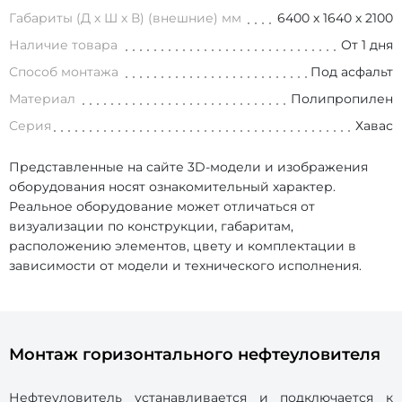
Габариты (Д х Ш х В) (внешние) мм
6400 х 1640 х 2100
Наличие товара
От 1 дня
Способ монтажа
Под асфальт
Материал
Полипропилен
Серия
Хавас
Представленные на сайте 3D-модели и изображения
оборудования носят ознакомительный характер.
Реальное оборудование может отличаться от
визуализации по конструкции, габаритам,
расположению элементов, цвету и комплектации в
зависимости от модели и технического исполнения.
Монтаж горизонтального нефтеуловителя
Нефтеуловитель устанавливается и подключается к