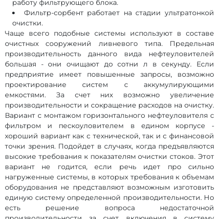
работу фильтрующего блока.
Фильтр-сорбент работает на стадии ультратонкой
очистки.
Чаще всего подобные системы используют в составе
очистных сооружений ливневого типа. Предельная
производительность данного вида нефтеуловителей
большая - они очищают до сотни л в секунду. Если
предприятие имеет повышенные запросы, возможно
проектирование систем с аккумулирующими
емкостями. За счет них возможно увеличение
производительности и сокращение расходов на очистку.
Вариант с монтажом горизонтального нефтеуловителя с
фильтром и пескоуловителем в едином корпусе -
хороший вариант как с технической, так и с финансовой
точки зрения. Подойдет в случаях, когда предъявляются
высокие требования к показателям очистки стоков. Этот
вариант не годится, если речь идет про сильно
нагруженные системы, в которых требования к объемам
оборудования не представляют возможным изготовить
единую систему определенной производительности. Но
есть решение вопроса недостаточной
производительности за счет включения в систему