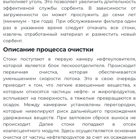
выполняет уголь. Это позволяет увеличить длительность
эффективной службы сорбента. В зависимости от
загруженности он может прослужить до семи лет
(минимум - три года). При обслуживании фильтра один
раз в указанное время следует откачать все стоки,
извлечь отработанный материал и разместить новый
сорбент.
Описание процесса очистки
Стоки поступают в первую камеру нефтеуловителя,
которой является блок пескооотделителя. Происходит
первичная очистка, которая обеспечивается
уменьшением скорости потока. Это в свою очередь
приводит к том, что легкие взвешенные вещества, к
которым относятся частицы нефте- и жиропродуктов,
всплывают на поверхность, а тяжелые превращаются в
осадок. Между камерами установлены перегородки,
которые нивелируют риск дальнейшего прохождения
удержанных веществ. При залповом сбросе выноса не
происходит. Далее стоки попадают в отсек
коалесцентного модуля. Здесь осуществляется основная
очистка от частиц нефтепродуктов за счет их осаждения