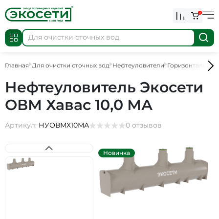
0
Главная
Для очистки сточных вод
Нефтеуловители
Горизонтальные
Нефтеуловитель Экосети
ОВМ Хавас 10,0 МА
Артикул:
НУОВМХ10МА
0 отзывов
Новинка