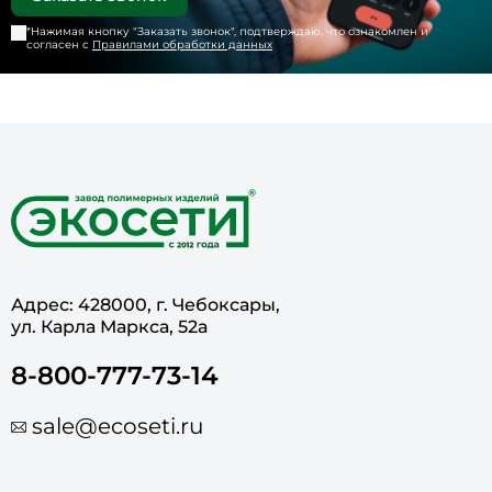
*Нажимая кнопку "
Заказать звонок
", подтверждаю, что ознакомлен и
согласен с
Правилами обработки данных
Адрес: 428000, г. Чебоксары,
ул. Карла Маркса, 52а
8-800-777-73-14
sale@ecoseti.ru