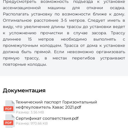
Предусмотреть возможность подъезда к установке
ассенизационной машины для откачки осадка.
Располагать установку по возможности ближе к дому.
Оптимальное расстояние 3-5 метров. Следует иметь в
виду, что увеличение длины трассы до установки ведет
к усложнению прочистки в случае засора. Трассу
длиннее 15 метров необходимо выполнять с
промежуточным колодцем. Трасса от дома к установке
должна быть прямой. Если невозможно организовать
прямую трассу, в местах перегибов устраивают
повторные колодцы.
Документация
Технический паспорт Горизонтальный
нефтеуловитель Хавас 2021.pdf
Размер: 3.56 MB
Сертификат соответствия.pdf
Размер: 970.66 KB