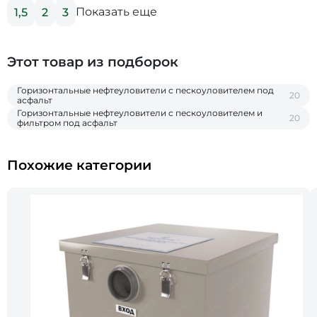
Показать еще
1,5
2
3
Этот товар из подборок
Горизонтальные нефтеуловители c пескоуловителем под
20
асфальт
Горизонтальные нефтеуловители c пескоуловителем и
20
фильтром под асфальт
Похожие категории