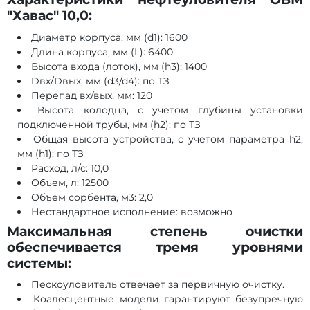
"Хавас" 10,0:
Диаметр корпуса, мм (d1): 1600
Длина корпуса, мм (L): 6400
Высота входа (лоток), мм (h3): 1400
Dвх/Dвых, мм (d3/d4): по ТЗ
Перепад вх/вых, мм: 120
Высота колодца, с учетом глубины установки
подключенной трубы, мм (h2): по ТЗ
Общая высота устройства, с учетом параметра h2,
мм (h1): по ТЗ
Расход, л/с: 10,0
Объем, л: 12500
Объем сорбента, м3: 2,0
Нестандартное исполнение: возможно
Максимальная степень очистки
обеспечивается тремя уровнями
системы:
Пескоуловитель отвечает за первичную очистку.
Коалесцентные модели гарантируют безупречную