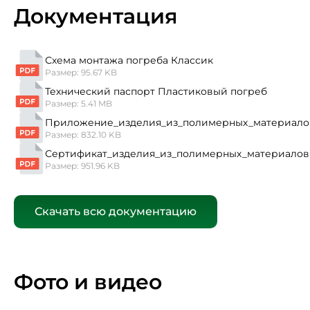
Документация
Схема монтажа погреба Классик
Размер: 95.67 KB
Технический паспорт Пластиковый погреб
Размер: 5.41 MB
Приложение_изделия_из_полимерных_материало
Размер: 832.10 KB
Сертификат_изделия_из_полимерных_материалов
Размер: 951.96 KB
Скачать всю документацию
Фото и видео