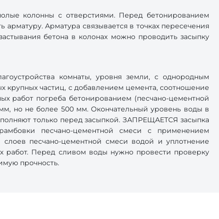
полые колонны с отверстиями. Перед бетонированием
ь арматуру. Арматура связывается в точках пересечения
застывания бетона в колонах можно проводить засыпку
агоустройства комнаты, уровня земли, с однородным
х крупных частиц, с добавлением цемента, соотношение
ных работ погреба бетонированием (песчано-цементной
мм, но не более 500 мм. Окончательный уровень воды в
аполняют только перед засыпкой. ЗАПРЕЩАЕТСЯ засыпка
рамбовки песчано-цементной смеси с применением
ие слоев песчано-цементной смеси водой и уплотнение
х работ. Перед сливом воды нужно провести проверку
димую прочность.