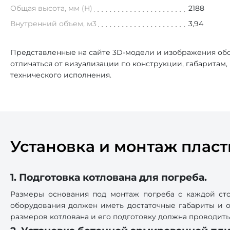
Общая высота, мм (H)
2188
Внутренний объем, м3
3,94
Представленные на сайте 3D-модели и изображения обо
отличаться от визуализации по конструкции, габаритам
технического исполнения.
Установка и монтаж пласт
1. Подготовка котлована для погреба.
Размеры основания под монтаж погреба с каждой сто
оборудования должен иметь достаточные габариты и от
размеров котлована и его подготовку должна проводит