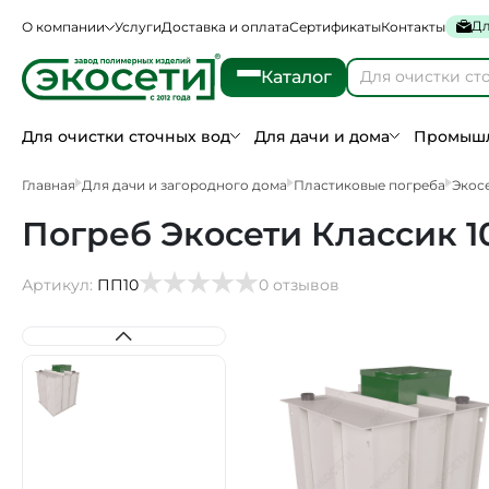
Дл
О компании
Услуги
Доставка и оплата
Сертификаты
Контакты
Каталог
Для очистки сточных вод
Для дачи и дома
Промышл
Главная
Для дачи и загородного дома
Пластиковые погреба
Экос
Погреб Экосети Классик 10 
Артикул:
ПП10
0 отзывов