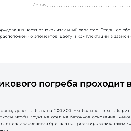
Серия
рудования носят ознакомительный характер. Реальное об
, расположению элементов, цвету и комплектации в зависи
икового погреба проходит в
роны, должны быть на 200-300 мм больше, чем габарит
косы, чтобы грунт не осел на бетонное основание. Реком
ь специализированная бригада по проектированию таких к