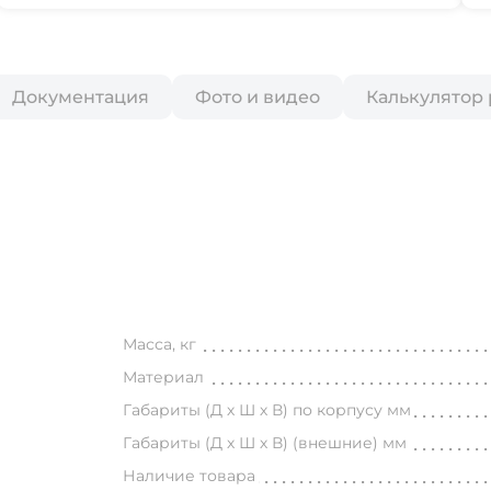
Документация
Фото и видео
Калькулятор
Масса, кг
Материал
Габариты (Д х Ш х В) по корпусу мм
Габариты (Д х Ш х В) (внешние) мм
Наличие товара