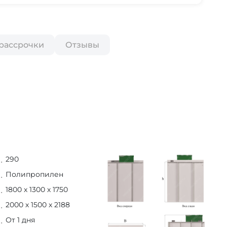
 рассрочки
Отзывы
290
Полипропилен
1800 х 1300 х 1750
2000 х 1500 х 2188
От 1 дня