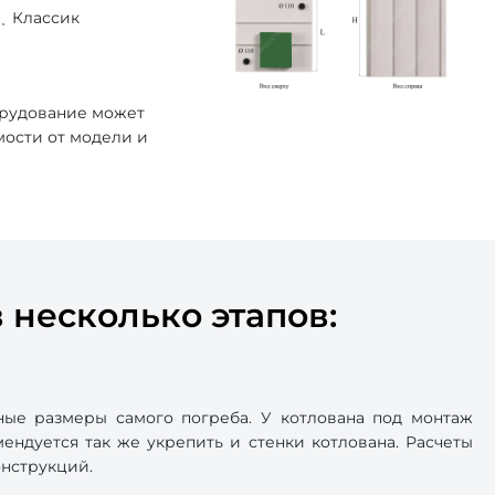
Классик
орудование может
мости от модели и
 несколько этапов:
ные размеры самого погреба. У котлована под монтаж
ендуется так же укрепить и стенки котлована. Расчеты
онструкций.