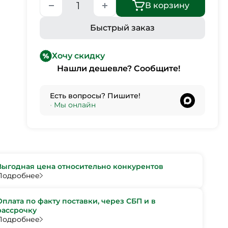
В корзину
Быстрый заказ
Хочу скидку
Нашли дешевле? Сообщите!
Есть вопросы? Пишите!
•
Мы онлайн
Выгодная цена относительно конкурентов
Подробнее
Оплата по факту поставки, через СБП и в
рассрочку
Подробнее