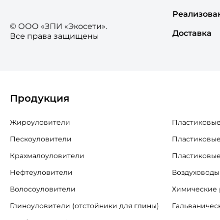
Реализова
© ООО «ЗПИ «Экосети».
Доставка
Все права защищены
Продукция
Жироуловители
Пластиковые
Пескоуловители
Пластиковые
Крахмалоуловители
Пластиковые
Нефтеуловители
Воздуховоды
Волосоуловители
Химические 
Глиноуловители (отстойники для глины)
Гальваничес