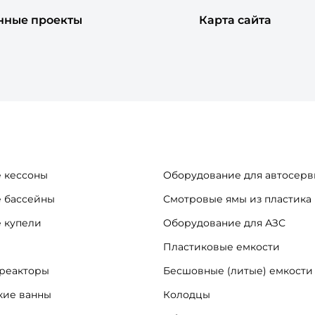
нные проекты
Карта сайта
 кессоны
Оборудование для автосерв
 бассейны
Смотровые ямы из пластика
 купели
Оборудование для АЗС
Пластиковые емкости
реакторы
Бесшовные (литые) емкости
кие ванны
Колодцы