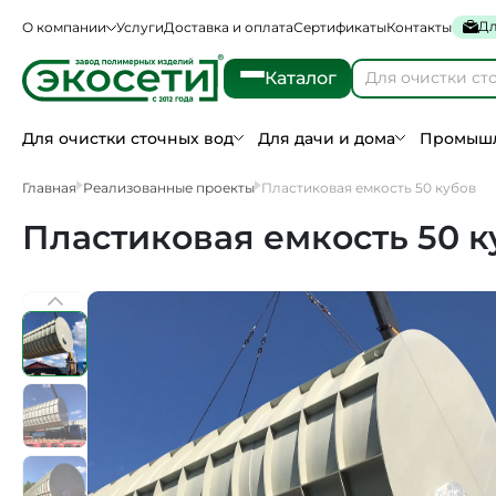
Дл
О компании
Услуги
Доставка и оплата
Сертификаты
Контакты
Каталог
Для очистки сточных вод
Для дачи и дома
Промышл
Главная
Реализованные проекты
Пластиковая емкость 50 кубов
Пластиковая емкость 50 к