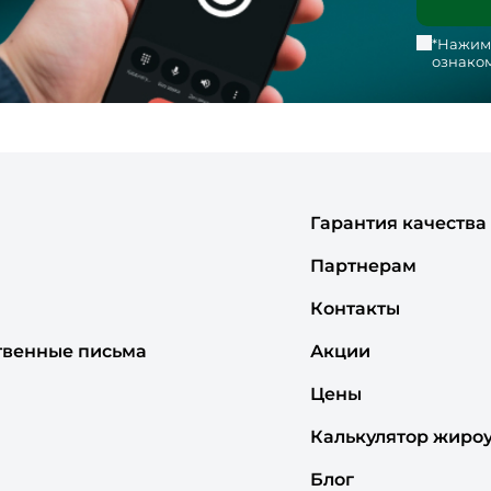
*Нажима
ознаком
Гарантия качества
Партнерам
Контакты
твенные письма
Акции
Цены
Калькулятор жиро
Блог