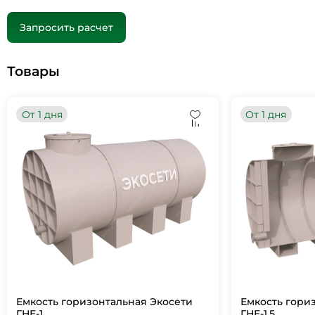
Запросить расчет
Товары
От 1 дня
От 1 дня
Емкость горизонтальная Экосети
Емкость гори
ГНЕ-1
ГНЕ-1,5