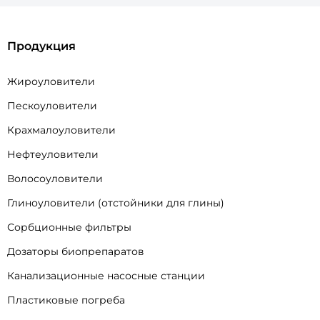
Продукция
Жироуловители
Пескоуловители
Крахмалоуловители
Нефтеуловители
Волосоуловители
Глиноуловители (отстойники для глины)
Сорбционные фильтры
Дозаторы биопрепаратов
Канализационные насосные станции
Пластиковые погреба