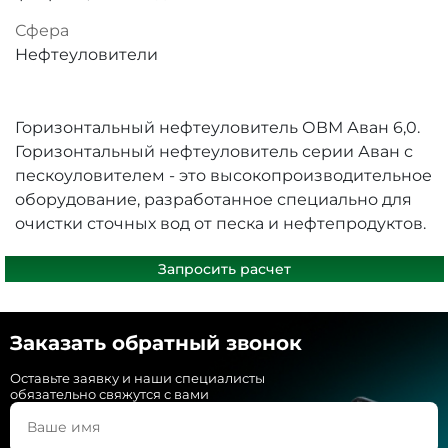
Сфера
Нефтеуловители
Горизонтальный нефтеуловитель ОВМ Аван 6,0.
Горизонтальный нефтеуловитель серии Аван с
пескоуловителем - это высокопроизводительное
оборудование, разработанное специально для
очистки сточных вод от песка и нефтепродуктов.
Запросить расчет
Заказать обратный звонок
Оставьте заявку и наши специалисты
обязательно свяжутся с вами