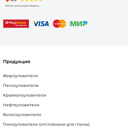
Продукция
Жироуловители
Пескоуловители
Крахмалоуловители
Нефтеуловители
Волосоуловители
Глиноуловители (отстойники для глины)