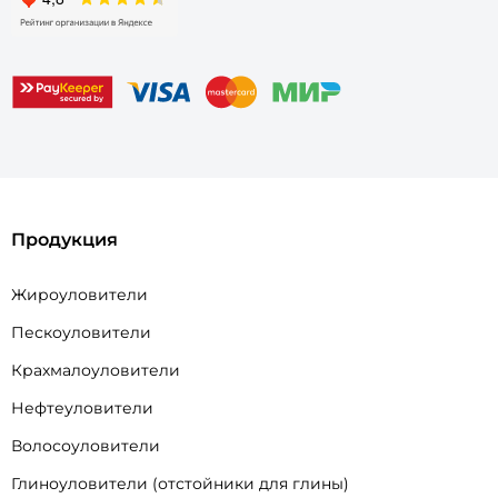
Продукция
Жироуловители
Пескоуловители
Крахмалоуловители
Нефтеуловители
Волосоуловители
Глиноуловители (отстойники для глины)