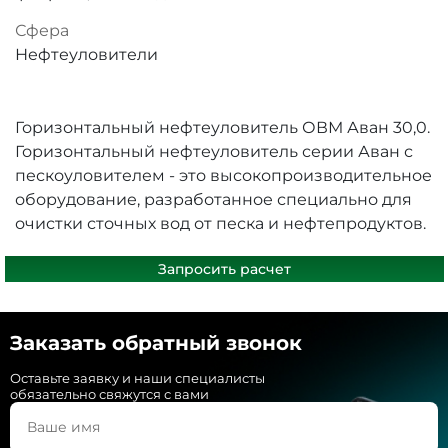
Сфера
Нефтеуловители
Горизонтальный нефтеуловитель ОВМ Аван 30,0.
Горизонтальный нефтеуловитель серии Аван с
пескоуловителем - это высокопроизводительное
оборудование, разработанное специально для
очистки сточных вод от песка и нефтепродуктов.
Запросить расчет
Заказать обратный звонок
Оставьте заявку и наши специалисты
обязательно свяжутся с вами