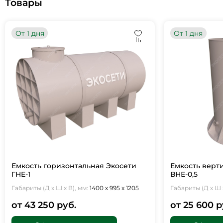
Товары
От 1 дня
От 1 дня
Емкость горизонтальная Экосети
Емкость верт
ГНЕ-1
ВНЕ-0,5
Габариты (Д х Ш х В), мм:
1400 х 995 х 1205
Габариты (Д х Ш х
от 43 250 руб.
от 25 600 р