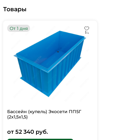
Товары
От 1 дня
Бассейн (купель) Экосети ПП5Г
(2х1,5х1,5)
от 52 340 руб.