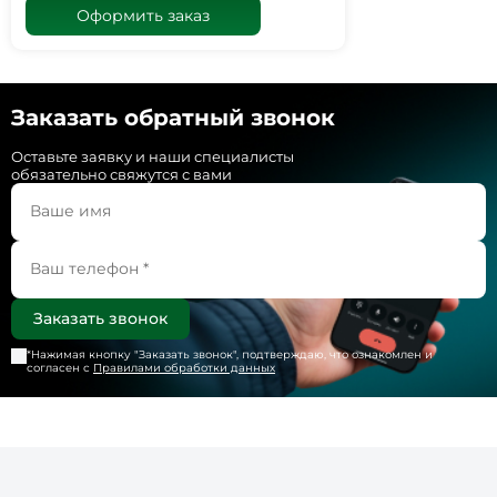
Оформить заказ
Заказать обратный звонок
Оставьте заявку и наши специалисты
обязательно свяжутся с вами
*Нажимая кнопку "
Заказать звонок
", подтверждаю, что ознакомлен и
согласен с
Правилами обработки данных