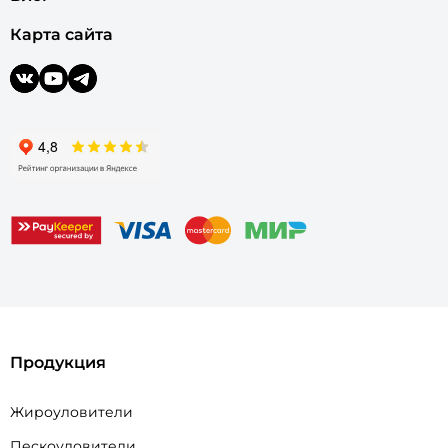
Карта сайта
Продукция
Жироуловители
Пескоуловители