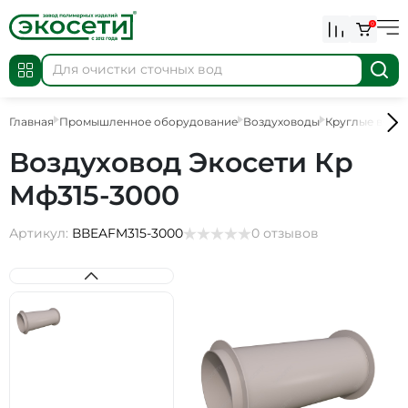
0
Главная
Промышленное оборудование
Воздуховоды
Круглые возд
Воздуховод Экосети Кр
Мф315-3000
Артикул:
ВВEAFM315-3000
0 отзывов