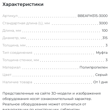
Характеристики
Артикул
ВВEAFM315-3000
Стандартная длина (L), мм
3000
Длина, мм
100
Диаметр, мм
315
Толщина, мм
3
Тип соединения
Муфта
Толщина стенки, мм
3
Материал
Полипропилен
Цвет
Серый
Наличие товара
От 1 дня
Представленные на сайте 3D-модели и изображения
оборудования носят ознакомительный характер.
Реальное оборудование может отличаться от
визуализации по конструкции, габаритам,