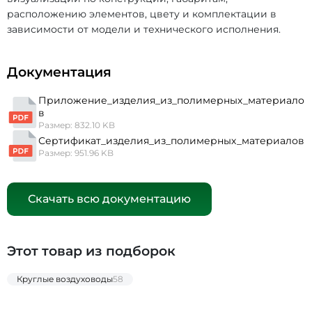
расположению элементов, цвету и комплектации в
зависимости от модели и технического исполнения.
Документация
Приложение_изделия_из_полимерных_материало
в
Размер: 832.10 KB
Сертификат_изделия_из_полимерных_материалов
Размер: 951.96 KB
Скачать всю документацию
Этот товар из подборок
Круглые воздуховоды
58