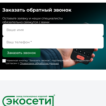
Заказать обратный звонок
Оставьте заявку и наши специалисты
обязательно свяжутся с вами
*Нажимая кнопку "
Заказать звонок
", подтверждаю, что ознакомлен и
согласен с
Правилами обработки данных