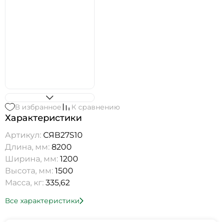
В избранное
К сравнению
Характеристики
Артикул:
СЯВ27S10
Длина, мм:
8200
Ширина, мм:
1200
Высота, мм:
1500
Масса, кг:
335,62
Все характеристики