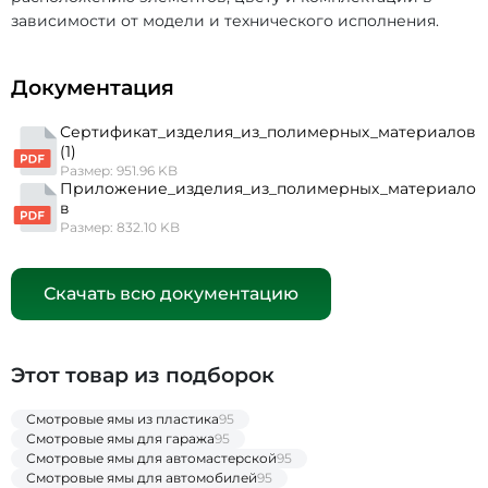
зависимости от модели и технического исполнения.
Документация
Сертификат_изделия_из_полимерных_материалов
(1)
Размер: 951.96 KB
Приложение_изделия_из_полимерных_материало
в
Размер: 832.10 KB
Скачать всю документацию
Этот товар из подборок
Смотровые ямы из пластика
95
Смотровые ямы для гаража
95
Смотровые ямы для автомастерской
95
Смотровые ямы для автомобилей
95