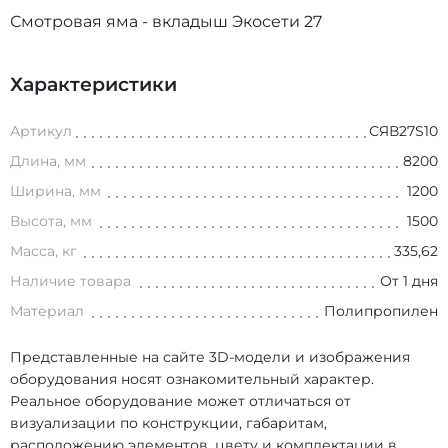
Смотровая яма - вкладыш Экосети 27
Характеристики
Артикул
СЯВ27S10
Длина, мм
8200
Ширина, мм
1200
Высота, мм
1500
Масса, кг
335,62
Наличие товара
От 1 дня
Материал
Полипропилен
Представленные на сайте 3D-модели и изображения
оборудования носят ознакомительный характер.
Реальное оборудование может отличаться от
визуализации по конструкции, габаритам,
расположению элементов, цвету и комплектации в