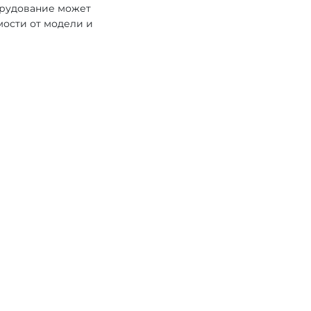
орудование может
мости от модели и