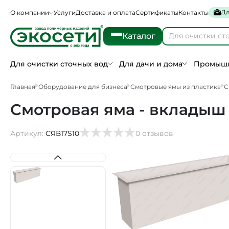
Дл
О компании
Услуги
Доставка и оплата
Сертификаты
Контакты
Каталог
Для очистки сточных вод
Для дачи и дома
Промышл
Главная
Оборудование для бизнеса
Смотровые ямы из пластика
С
Смотровая яма - вкладыш 
Артикул:
СЯВ17S10
0 отзывов