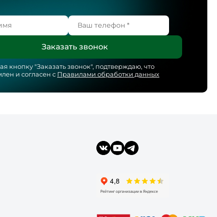
я кнопку "
Заказать звонок
", подтверждаю, что
лен и согласен с
Правилами обработки данных