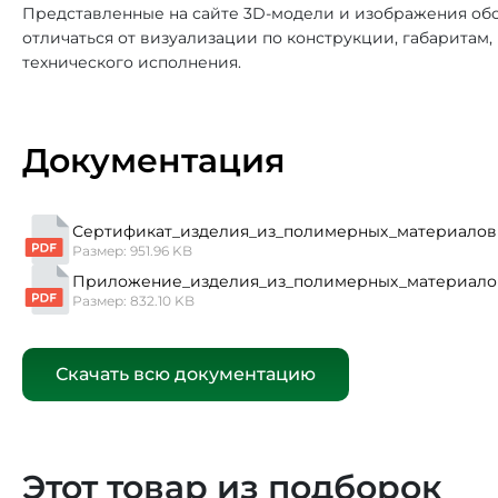
Представленные на сайте 3D-модели и изображения обо
отличаться от визуализации по конструкции, габаритам
технического исполнения.
Документация
Сертификат_изделия_из_полимерных_материалов 
Размер: 951.96 KB
Приложение_изделия_из_полимерных_материало
Размер: 832.10 KB
Скачать всю документацию
Этот товар из подборок