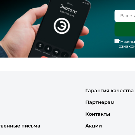
*Нажима
ознаком
Гарантия качества
Партнерам
Контакты
твенные письма
Акции