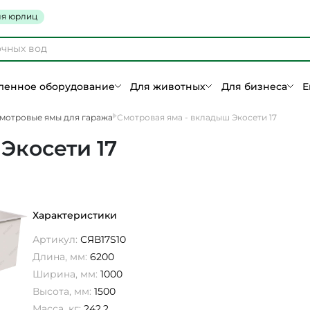
я юрлиц
енное оборудование
Для животных
Для бизнеса
Е
мотровые ямы для гаража
Смотровая яма - вкладыш Экосети 17
Экосети 17
Характеристики
Артикул:
СЯВ17S10
Длина, мм:
6200
Ширина, мм:
1000
Высота, мм:
1500
Масса, кг:
242,2