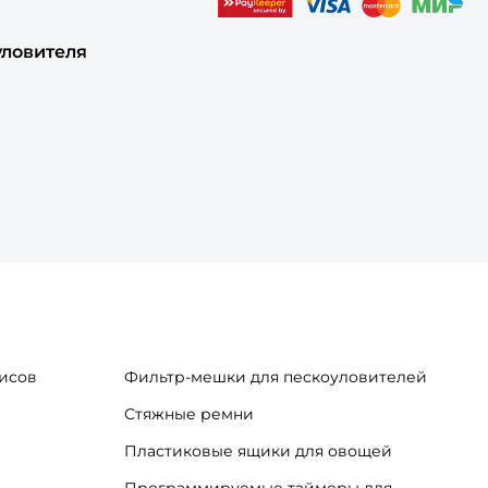
уловителя
исов
Фильтр-мешки для пескоуловителей
Стяжные ремни
Пластиковые ящики для овощей
Программируемые таймеры для