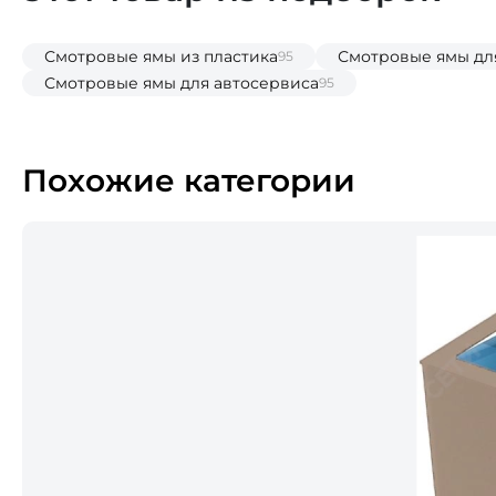
Смотровые ямы из пластика
Смотровые ямы дл
95
Смотровые ямы для автосервиса
95
Похожие категории