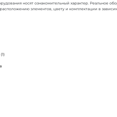
рудования носят ознакомительный характер. Реальное об
, расположению элементов, цвету и комплектации в зависи
(1)
в