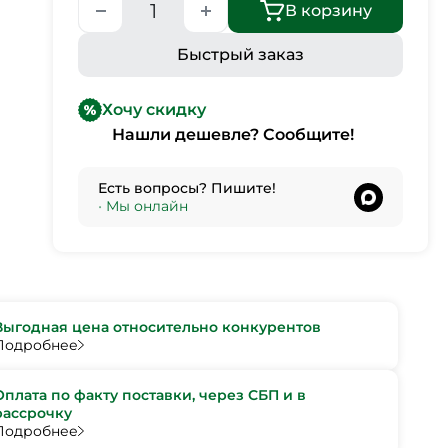
В корзину
Быстрый заказ
Хочу скидку
Нашли дешевле? Сообщите!
Есть вопросы? Пишите!
•
Мы онлайн
Выгодная цена относительно конкурентов
Подробнее
Оплата по факту поставки, через СБП и в
рассрочку
Подробнее