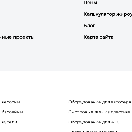
Цены
Калькулятор жиро
Блог
нные проекты
Карта сайта
 кессоны
Оборудование для автосерв
 бассейны
Смотровые ямы из пластика
 купели
Оборудование для АЗС
Пластиковые емкости