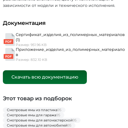
зависимости от модели и технического исполнения.
Документация
Сертификат_изделия_из_полимерных_материалов
(1)
Размер: 951.96 KB
Приложение_изделия_из_полимерных_материало
в
Размер: 832.10 KB
Скачать всю документацию
Этот товар из подборок
Смотровые ямы из пластика
95
Смотровые ямы для гаража
95
Смотровые ямы для автомастерской
95
Смотровые ямы для автомобилей
95