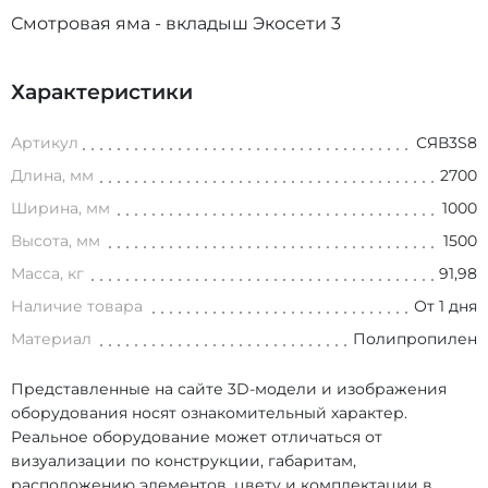
Смотровая яма - вкладыш Экосети 3
Характеристики
Артикул
СЯВ3S8
Длина, мм
2700
Ширина, мм
1000
Высота, мм
1500
Масса, кг
91,98
Наличие товара
От 1 дня
Материал
Полипропилен
Представленные на сайте 3D-модели и изображения
оборудования носят ознакомительный характер.
Реальное оборудование может отличаться от
визуализации по конструкции, габаритам,
расположению элементов, цвету и комплектации в