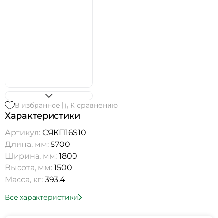
В избранное
К сравнению
Характеристики
Артикул:
СЯКП16S10
Длина, мм:
5700
Ширина, мм:
1800
Высота, мм:
1500
Масса, кг:
393,4
Все характеристики