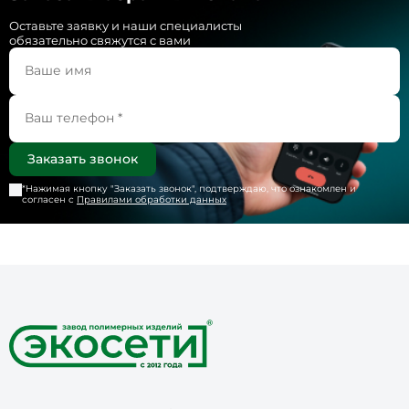
Оставьте заявку и наши специалисты
обязательно свяжутся с вами
*Нажимая кнопку "
Заказать звонок
", подтверждаю, что ознакомлен и
согласен с
Правилами обработки данных