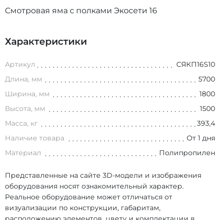
Смотровая яма с полками Экосети 16
Характеристики
Артикул
СЯКП16S10
Длина, мм
5700
Ширина, мм
1800
Высота, мм
1500
Масса, кг
393,4
Наличие товара
От 1 дня
Материал
Полипропилен
Представленные на сайте 3D-модели и изображения
оборудования носят ознакомительный характер.
Реальное оборудование может отличаться от
визуализации по конструкции, габаритам,
расположению элементов, цвету и комплектации в