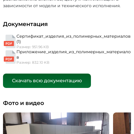
зависимости от модели и технического исполнения.
Документация
Сертификат_изделия_из_полимерных_материалов
(1)
Размер: 951.96 KB
Приложение_изделия_из_полимерных_материало
в
Размер: 832.10 KB
Скачать всю документацию
Фото и видео