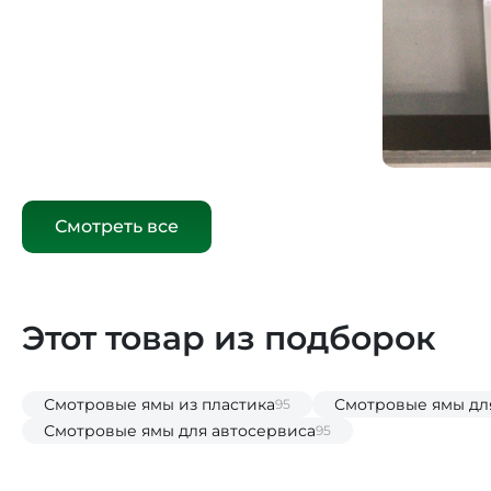
Смотреть все
Этот товар из подборок
Смотровые ямы из пластика
Смотровые ямы дл
95
Смотровые ямы для автосервиса
95