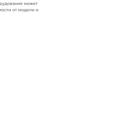
орудование может
мости от модели и