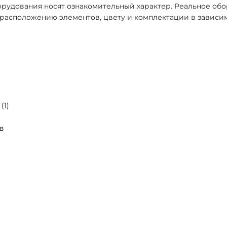
рудования носят ознакомительный характер. Реальное об
, расположению элементов, цвету и комплектации в зависи
(1)
в