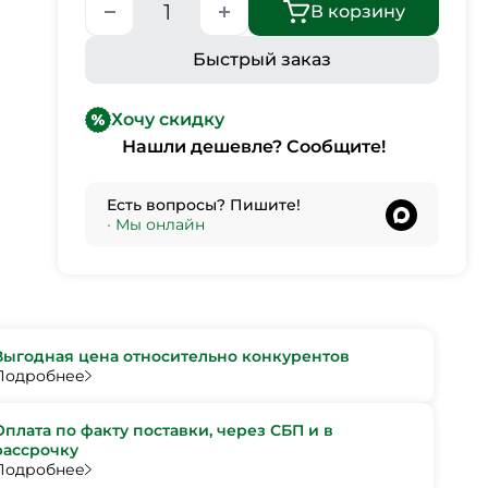
В корзину
Быстрый заказ
Хочу скидку
Нашли дешевле? Сообщите!
Есть вопросы? Пишите!
•
Мы онлайн
Выгодная цена относительно конкурентов
Подробнее
Оплата по факту поставки, через СБП и в
рассрочку
Подробнее