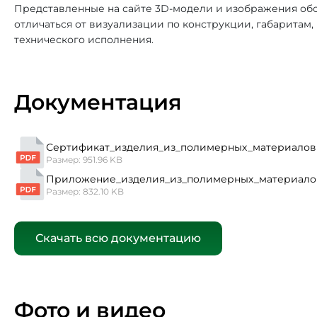
Представленные на сайте 3D-модели и изображения обо
отличаться от визуализации по конструкции, габаритам
технического исполнения.
Документация
Сертификат_изделия_из_полимерных_материалов 
Размер: 951.96 KB
Приложение_изделия_из_полимерных_материало
Размер: 832.10 KB
Скачать всю документацию
Фото и видео