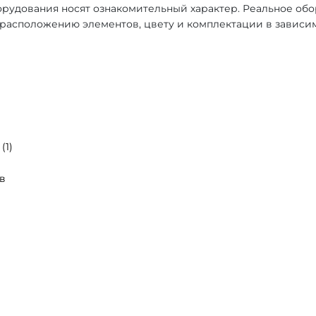
рудования носят ознакомительный характер. Реальное об
, расположению элементов, цвету и комплектации в зависи
(1)
в