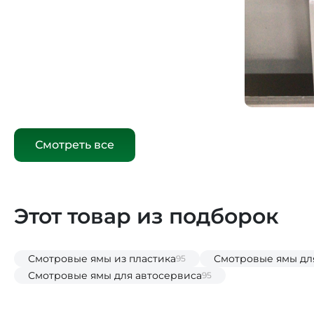
Смотреть все
Этот товар из подборок
Смотровые ямы из пластика
Смотровые ямы дл
95
Смотровые ямы для автосервиса
95