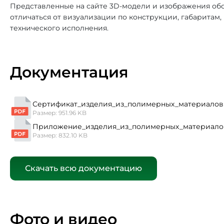
Представленные на сайте 3D-модели и изображения обо
отличаться от визуализации по конструкции, габаритам
технического исполнения.
Документация
Сертификат_изделия_из_полимерных_материалов 
Размер: 951.96 KB
Приложение_изделия_из_полимерных_материало
Размер: 832.10 KB
Скачать всю документацию
Фото и видео