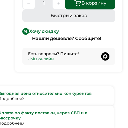
В корзину
Быстрый заказ
Хочу скидку
Нашли дешевле? Сообщите!
Есть вопросы? Пишите!
•
Мы онлайн
Выгодная цена относительно конкурентов
Подробнее
Оплата по факту поставки, через СБП и в
рассрочку
Подробнее