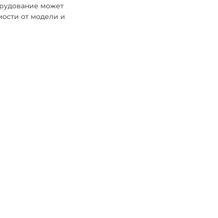
орудование может
мости от модели и