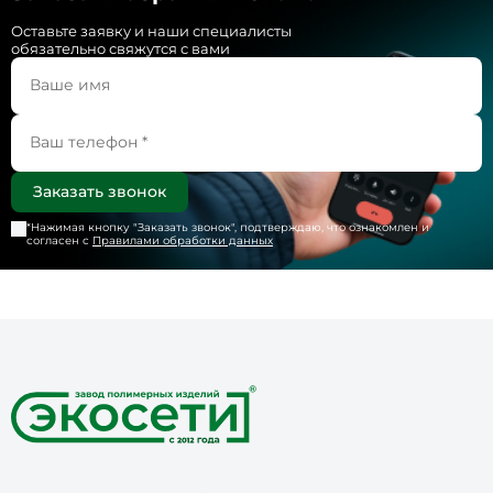
Оставьте заявку и наши специалисты
обязательно свяжутся с вами
*Нажимая кнопку "
Заказать звонок
", подтверждаю, что ознакомлен и
согласен с
Правилами обработки данных