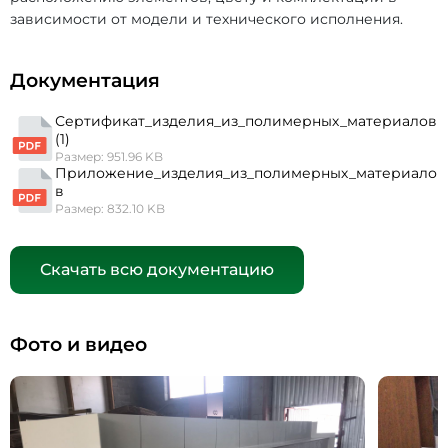
зависимости от модели и технического исполнения.
Документация
Сертификат_изделия_из_полимерных_материалов
(1)
Размер: 951.96 KB
Приложение_изделия_из_полимерных_материало
в
Размер: 832.10 KB
Скачать всю документацию
Фото и видео