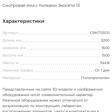
Смотровая яма с полками Экосети 13
Характеристики
Артикул
СЯКП13S10
Длина, мм
5200
Ширина, мм
1600
Высота, мм
1500
Масса, кг
344,8
Наличие товара
От 1 дня
Материал
Полипропилен
Представленные на сайте 3D-модели и изображения
оборудования носят ознакомительный характер.
Реальное оборудование может отличаться от
визуализации по конструкции, габаритам,
расположению элементов, цвету и комплектации в