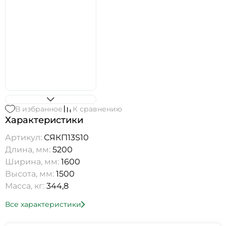
В избранное
К сравнению
Характеристики
Артикул:
СЯКП13S10
Длина, мм:
5200
Ширина, мм:
1600
Высота, мм:
1500
Масса, кг:
344,8
Все характеристики