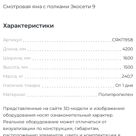
Смотровая яма с полками Экосети 9
Характеристики
Артикул
СЯКП9S8
Длина, мм
4200
Ширина, мм
1600
Высота, мм
1500
Масса, кг
240,7
Наличие товара
От 1 дня
Материал
Полипропилен
Представленные на сайте 3D-модели и изображения
оборудования носят ознакомительный характер.
Реальное оборудование может отличаться от
визуализации по конструкции, габаритам,
расположению элементов, цвету и комплектации в