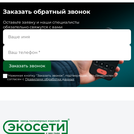
Заказать обратный звонок
Оставьте заявку и наши специалисты
обязательно свяжутся с вами
*Нажимая кнопку "
Заказать звонок
", подтверждаю, что ознакомлен и
согласен с
Правилами обработки данных