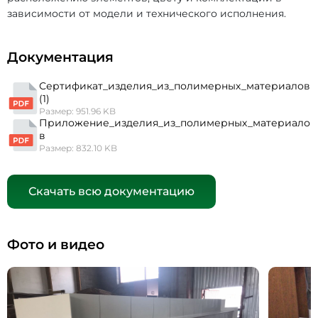
зависимости от модели и технического исполнения.
Документация
Сертификат_изделия_из_полимерных_материалов
(1)
Размер: 951.96 KB
Приложение_изделия_из_полимерных_материало
в
Размер: 832.10 KB
Скачать всю документацию
Фото и видео