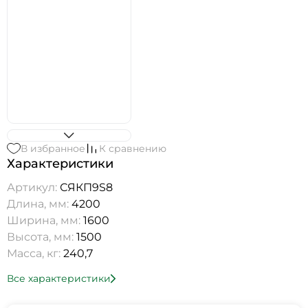
В избранное
К сравнению
Характеристики
Артикул:
СЯКП9S8
Длина, мм:
4200
Ширина, мм:
1600
Высота, мм:
1500
Масса, кг:
240,7
Все характеристики