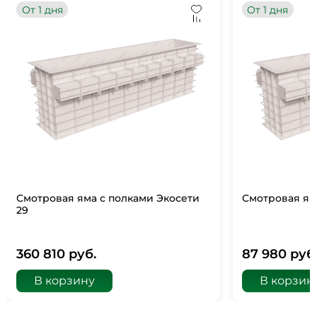
От 1 дня
От 1 дня
Смотровая яма с полками Экосети
Смотровая ям
29
360 810 руб.
87 980 руб
В корзину
В корзин